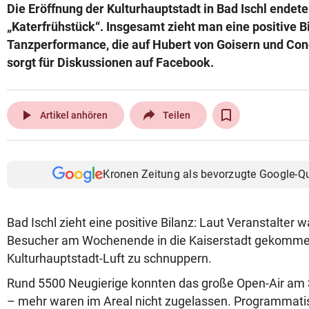
Die Eröffnung der Kulturhauptstadt in Bad Ischl endet
„Katerfrühstück“. Insgesamt zieht man eine positive Bi
Tanzperformance, die auf Hubert von Goisern und Conc
sorgt für Diskussionen auf Facebook.
play_arrow
Artikel anhören
Teilen
Kronen Zeitung als bevorzugte Google-Q
Bad Ischl zieht eine positive Bilanz: Laut Veranstalter 
Besucher am Wochenende in die Kaiserstadt gekomme
Kulturhauptstadt-Luft zu schnuppern.
Rund 5500 Neugierige konnten das große Open-Air am
– mehr waren im Areal nicht zugelassen. Programmatis