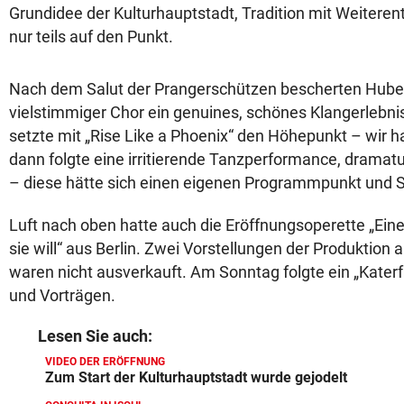
Grundidee der Kulturhauptstadt, Tradition mit Weiteren
nur teils auf den Punkt.
Nach dem Salut der Prangerschützen bescherten Huber
vielstimmiger Chor ein genuines, schönes Klangerlebni
setzte mit „Rise Like a Phoenix“ den Höhepunkt – wir h
dann folgte eine irritierende Tanzperformance, dramat
– diese hätte sich einen eigenen Programmpunkt und S
Luft nach oben hatte auch die Eröffnungsoperette „Eine
sie will“ aus Berlin. Zwei Vorstellungen der Produktion 
waren nicht ausverkauft. Am Sonntag folgte ein „Kater
und Vorträgen.
Lesen Sie auch:
VIDEO DER ERÖFFNUNG
Zum Start der Kulturhauptstadt wurde gejodelt