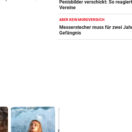
Penisbilder verschickt: So reagier
Vereine
ABER KEIN MORDVERSUCH
Messerstecher muss für zwei Jahr
Gefängnis