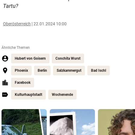
Tartu?
Oberösterreich
22.01.2024 10:00
Ähnliche Themen
Hubert von Goisern
Conchita Wurst
Phoenix
Berlin
Salzkammergut
Bad Ischl
Facebook
Kulturhauptstadt
Wochenende