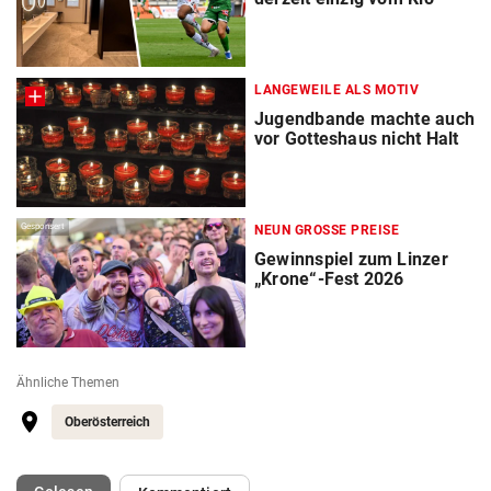
LANGEWEILE ALS MOTIV
Jugendbande machte auch
vor Gotteshaus nicht Halt
Gesponsert
NEUN GROSSE PREISE
Gewinnspiel zum Linzer
„Krone“-Fest 2026
Ähnliche Themen
Oberösterreich