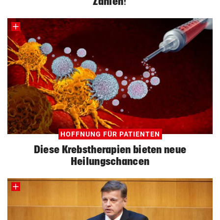
Zahlen!
HOFFNUNG FÜR PATIENTEN
Diese Krebstherapien bieten neue
Heilungschancen