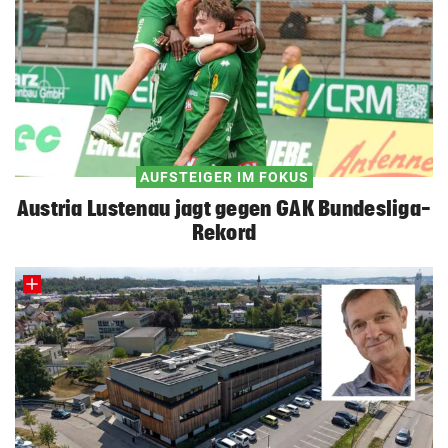
AUFSTEIGER IM FOKUS
Austria Lustenau jagt gegen GAK Bundesliga-
Rekord