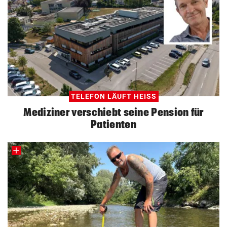
TELEFON LÄUFT HEISS
Mediziner verschiebt seine Pension für
Patienten