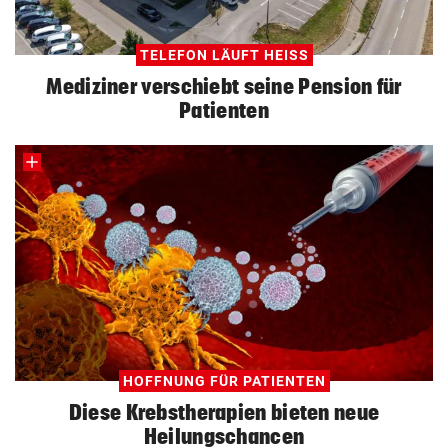
TELEFON LÄUFT HEISS
Mediziner verschiebt seine Pension für
Patienten
HOFFNUNG FÜR PATIENTEN
Diese Krebstherapien bieten neue
Heilungschancen