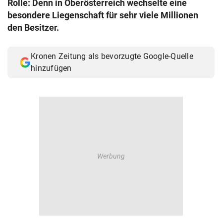
Rolle: Denn in Oberösterreich wechselte eine
© Krone Multimedia GmbH & Co KG 2026
besondere Liegenschaft für sehr viele Millionen
Muthgasse 2, 1190 Wien
den Besitzer.
Kronen Zeitung als bevorzugte Google-Quelle
hinzufügen