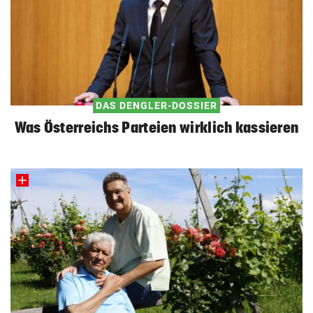
DAS DENGLER-DOSSIER
Was Österreichs Parteien wirklich kassieren