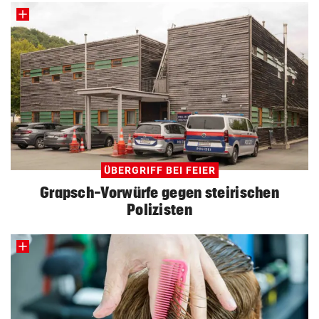
ÜBERGRIFF BEI FEIER
Grapsch-Vorwürfe gegen steirischen
Polizisten