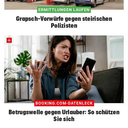
ERMITTLUNGEN LAUFEN
Grapsch-Vorwürfe gegen steirischen
Polizisten
BOOKING.COM-DATENLECK
Betrugswelle gegen Urlauber: So schützen
Sie sich