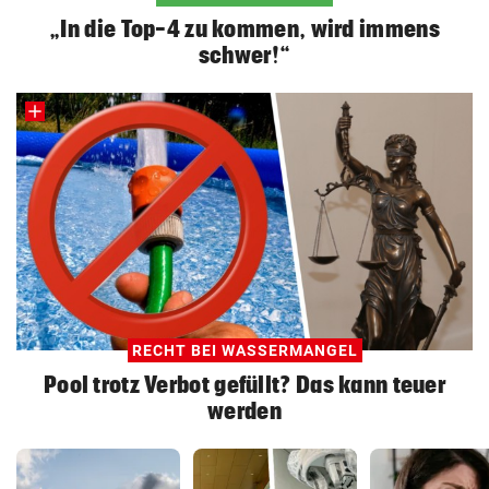
„In die Top-4 zu kommen, wird immens
schwer!“
RECHT BEI WASSERMANGEL
Pool trotz Verbot gefüllt? Das kann teuer
werden