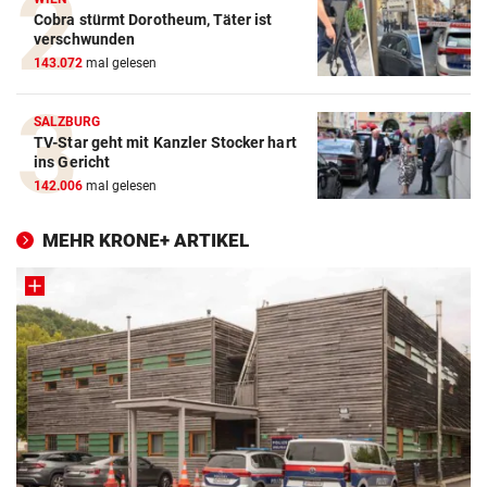
Cobra stürmt Dorotheum, Täter ist
verschwunden
143.072
mal gelesen
SALZBURG
TV-Star geht mit Kanzler Stocker hart
ins Gericht
142.006
mal gelesen
MEHR KRONE+ ARTIKEL