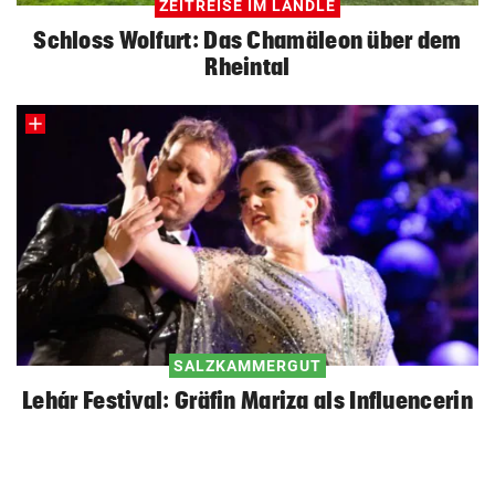
ZEITREISE IM LÄNDLE
Schloss Wolfurt: Das Chamäleon über dem
Rheintal
SALZKAMMERGUT
Lehár Festival: Gräfin Mariza als Influencerin