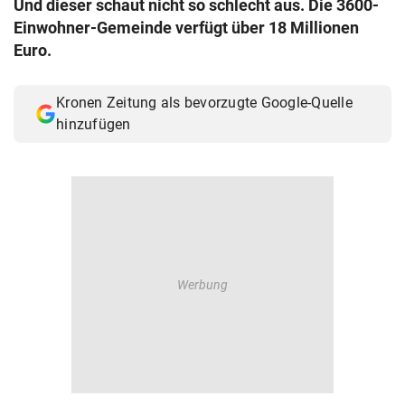
Und dieser schaut nicht so schlecht aus. Die 3600-
© Krone Multimedia GmbH & Co KG 2026
Einwohner-Gemeinde verfügt über 18 Millionen
Muthgasse 2, 1190 Wien
Euro.
Kronen Zeitung als bevorzugte Google-Quelle
hinzufügen