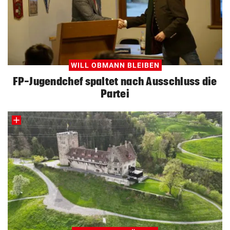
WILL OBMANN BLEIBEN
FP-Jugendchef spaltet nach Ausschluss die
Partei