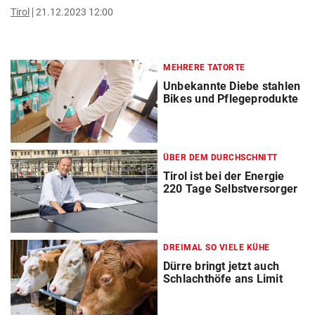
Tirol
21.12.2023 12:00
MEHRERE TATORTE
Unbekannte Diebe stahlen
Bikes und Pflegeprodukte
ÜBER DEM DURCHSCHNITT
Tirol ist bei der Energie
220 Tage Selbstversorger
DREIMAL SO VIELE KÜHE
Dürre bringt jetzt auch
Schlachthöfe ans Limit