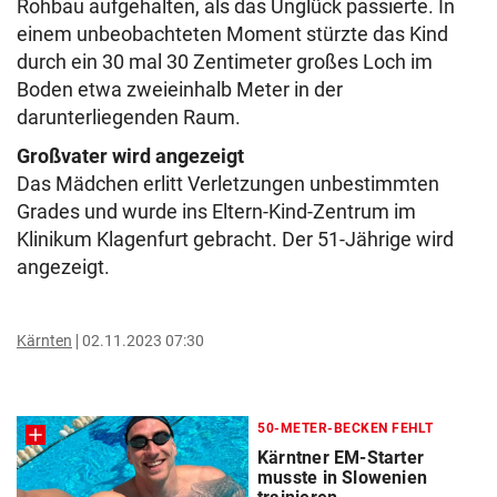
Rohbau aufgehalten, als das Unglück passierte. In
einem unbeobachteten Moment stürzte das Kind
durch ein 30 mal 30 Zentimeter großes Loch im
Boden etwa zweieinhalb Meter in der
darunterliegenden Raum.
Großvater wird angezeigt
Das Mädchen erlitt Verletzungen unbestimmten
Grades und wurde ins Eltern-Kind-Zentrum im
Klinikum Klagenfurt gebracht. Der 51-Jährige wird
angezeigt.
Kärnten
02.11.2023 07:30
50-METER-BECKEN FEHLT
Kärntner EM-Starter
musste in Slowenien