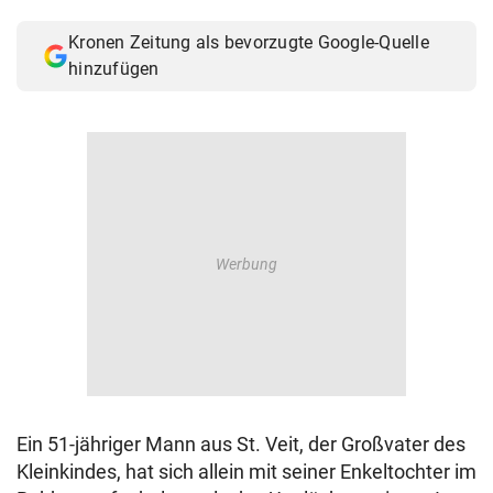
© Krone Multimedia GmbH & Co KG 2026
Kronen Zeitung als bevorzugte Google-Quelle
Muthgasse 2, 1190 Wien
hinzufügen
Ein 51-jähriger Mann aus St. Veit, der Großvater des
Kleinkindes, hat sich allein mit seiner Enkeltochter im