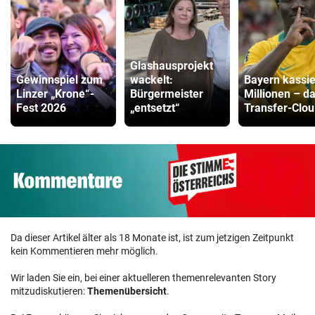
Glashausprojekt
Gewinnspiel zum
wackelt:
Bayern kassie
Linzer „Krone“-
Bürgermeister
Millionen – d
Fest 2026
„entsetzt“
Transfer-Clou
Da dieser Artikel älter als 18 Monate ist, ist zum jetzigen Zeitpunkt
kein Kommentieren mehr möglich.
Wir laden Sie ein, bei einer aktuelleren themenrelevanten Story
mitzudiskutieren:
Themenübersicht
.