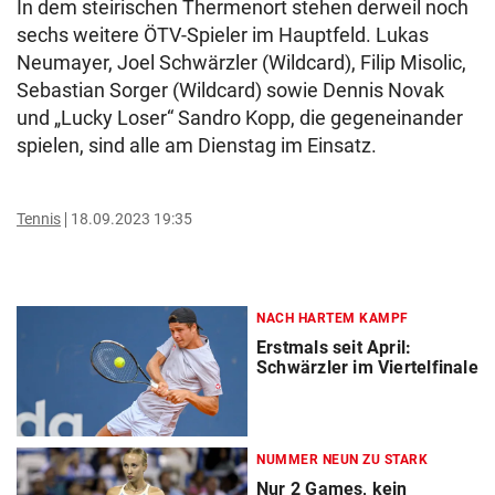
In dem steirischen Thermenort stehen derweil noch
sechs weitere ÖTV-Spieler im Hauptfeld. Lukas
Neumayer, Joel Schwärzler (Wildcard), Filip Misolic,
Sebastian Sorger (Wildcard) sowie Dennis Novak
und „Lucky Loser“ Sandro Kopp, die gegeneinander
spielen, sind alle am Dienstag im Einsatz.
Tennis
18.09.2023 19:35
NACH HARTEM KAMPF
Erstmals seit April:
Schwärzler im Viertelfinale
NUMMER NEUN ZU STARK
Nur 2 Games, kein