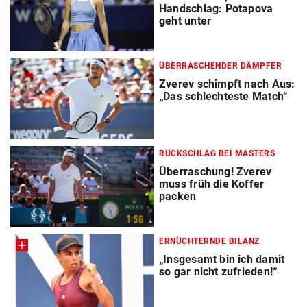
Handschlag: Potapova
geht unter
ÜBERRASCHENDER DÄMPFER
Zverev schimpft nach Aus:
„Das schlechteste Match“
RÜCKSCHLAG BEI MASTERS
Überraschung! Zverev
muss früh die Koffer
packen
ERNÜCHTERNDE BILANZ
„Insgesamt bin ich damit
so gar nicht zufrieden!“