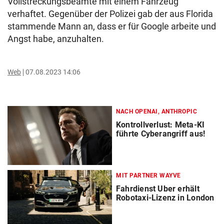
Vollstreckungsbeamte mit einem Fahrzeug“
verhaftet. Gegenüber der Polizei gab der aus Florida
stammende Mann an, dass er für Google arbeite und
Angst habe, anzuhalten.
Web
07.08.2023 14:06
NACH OPENAI, ANTHROPIC
Kontrollverlust: Meta-KI
führte Cyberangriff aus!
MIT PARTNER WAYVE
Fahrdienst Uber erhält
Robotaxi-Lizenz in London