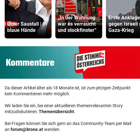
„In der Wohnung
Erste Anklage
Übler Saustall | In
war es verraucht
gegen Israeli 
blaue Hände
und stockfinster“
Gaza-Krieg
Da dieser Artikel älter als 18 Monate ist, ist zum jetzigen Zeitpunkt
kein Kommentieren mehr möglich.
Wir laden Sie ein, bei einer aktuelleren themenrelevanten Story
mitzudiskutieren:
Themenübersicht
.
Bei Fragen können Sie sich gern an das Community-Team per Mail
an
forum@krone.at
wenden.