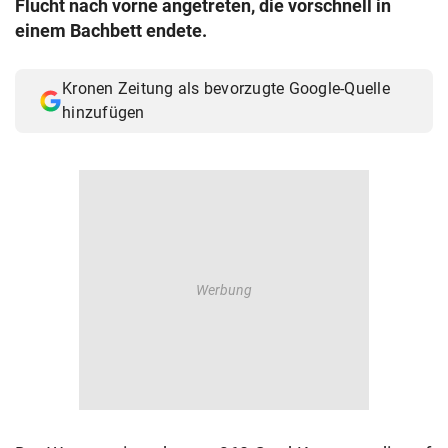
Flucht nach vorne angetreten, die vorschnell in
© Krone Multimedia GmbH & Co KG 2026
einem Bachbett endete.
Muthgasse 2, 1190 Wien
Kronen Zeitung als bevorzugte Google-Quelle
hinzufügen