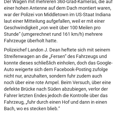
Der Wagen mit mehreren 360-Grad-Kameras, die auf
einer hohen Antenne auf dem Dach montiert waren,
war der Polizei von Middletown im US-Staat Indiana
laut einer Mitteilung aufgefallen, weil er mit einer
Geschwindigkeit „von weit über 100 Meilen pro
Stunde“ (umgerechnet rund 161 km/h) mehrere
Fahrzeuge überholt hatte.
Polizeichef Landon J. Dean heftete sich mit seinem
Streifenwagen an die „Fersen“ des Fahrzeugs und
konnte dieses schließlich einholen, doch das Google-
Auto weigerte sich dem Facebook-Posting zufolge
nicht nur, anzuhalten, sondern fuhr zudem auch
noch über eine rote Ampel. Beim Versuch, über eine
defekte Brücke nach Süden abzubiegen, verlor der
Fahrer letzten Endes jedoch die Kontrolle über das
Fahrzeug, „fuhr durch einen Hof und dann in einen
Bach, wo es stecken blieb.“