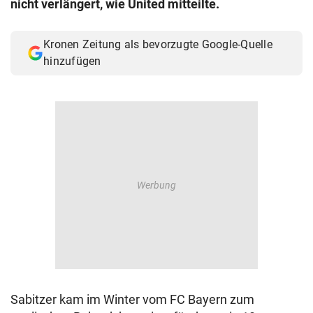
nicht verlängert, wie United mitteilte.
© Krone Multimedia GmbH & Co KG 2026
Muthgasse 2, 1190 Wien
Kronen Zeitung als bevorzugte Google-Quelle
hinzufügen
Sabitzer kam im Winter vom FC Bayern zum