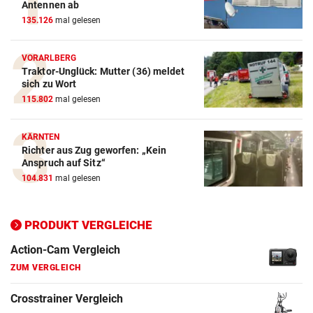
Antennen ab
135.126
mal gelesen
VORARLBERG
Traktor-Unglück: Mutter (36) meldet
sich zu Wort
115.802
mal gelesen
KÄRNTEN
Richter aus Zug geworfen: „Kein
Anspruch auf Sitz“
Action-Cam Vergleich
104.831
mal gelesen
ZUM VERGLEICH
Crosstrainer Vergleich
PRODUKT VERGLEICHE
ZUM VERGLEICH
E-Bike Vergleich
ZUM VERGLEICH