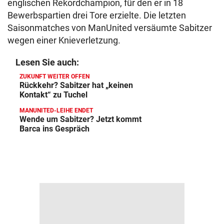
englischen Rekordchampion, für den er in 18
Bewerbspartien drei Tore erzielte. Die letzten
Saisonmatches von ManUnited versäumte Sabitzer
wegen einer Knieverletzung.
Lesen Sie auch:
ZUKUNFT WEITER OFFEN
Rückkehr? Sabitzer hat „keinen
Kontakt“ zu Tuchel
MANUNITED-LEIHE ENDET
Wende um Sabitzer? Jetzt kommt
Barca ins Gespräch