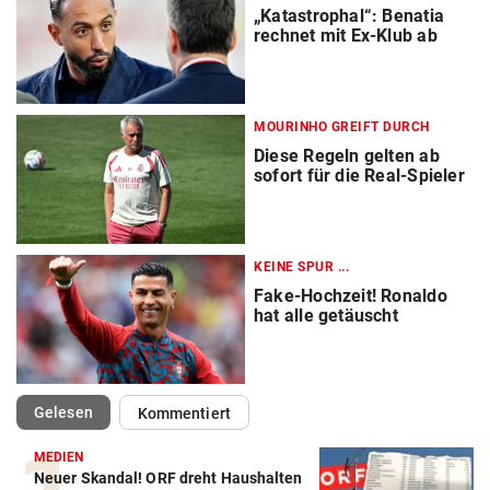
„Katastrophal“: Benatia
rechnet mit Ex-Klub ab
MOURINHO GREIFT DURCH
Diese Regeln gelten ab
sofort für die Real-Spieler
KEINE SPUR ...
Fake-Hochzeit! Ronaldo
hat alle getäuscht
(ausgewählt)
Gelesen
Kommentiert
MEDIEN
Neuer Skandal! ORF dreht Haushalten