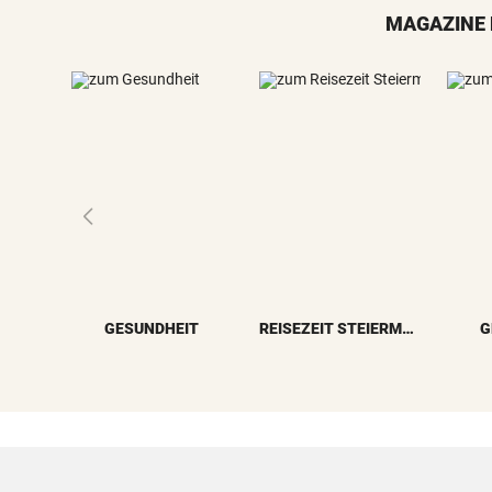
MAGAZINE 
GESUNDHEIT
REISEZEIT STEIERMARK
G