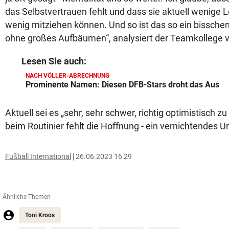
das Selbstvertrauen fehlt und dass sie aktuell wenige L
wenig mitziehen können. Und so ist das so ein bissche
ohne großes Aufbäumen“, analysiert der Teamkollege v
Lesen Sie auch:
NACH VÖLLER-ABRECHNUNG
Prominente Namen: Diesen DFB-Stars droht das Aus
Aktuell sei es „sehr, sehr schwer, richtig optimistisch zu
beim Routinier fehlt die Hoffnung - ein vernichtendes U
Fußball International
26.06.2023 16:29
Ähnliche Themen
Toni Kroos