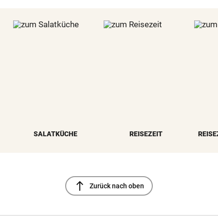
SALATKÜCHE
REISEZEIT
REISE
north
Zurück nach oben