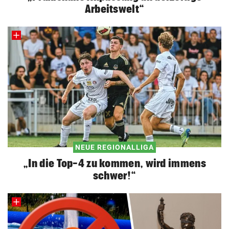
Arbeitswelt“
NEUE REGIONALLIGA
„In die Top-4 zu kommen, wird immens
schwer!“