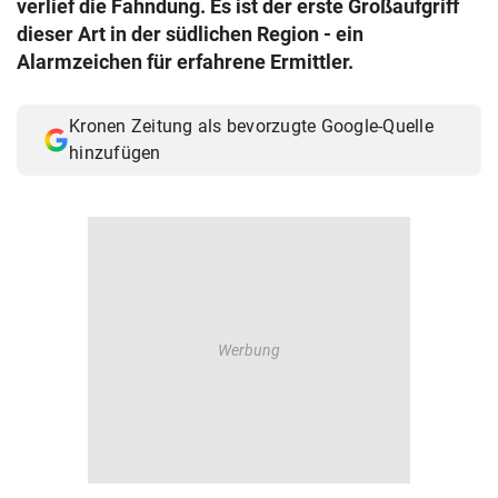
verlief die Fahndung. Es ist der erste Großaufgriff
© Krone Multimedia GmbH & Co KG 2026
dieser Art in der südlichen Region - ein
Muthgasse 2, 1190 Wien
Alarmzeichen für erfahrene Ermittler.
Kronen Zeitung als bevorzugte Google-Quelle
hinzufügen