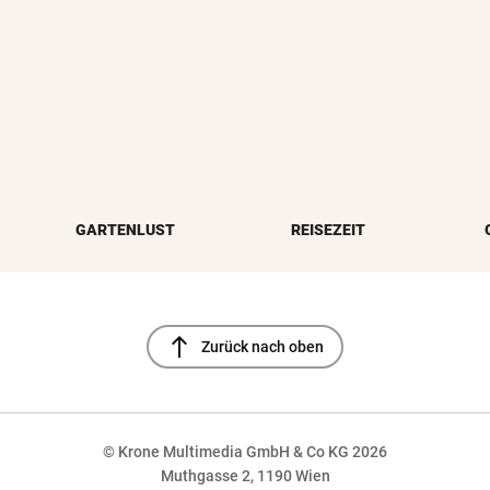
GARTENLUST
REISEZEIT
north
Zurück nach oben
© Krone Multimedia GmbH & Co KG 2026
Muthgasse 2, 1190 Wien