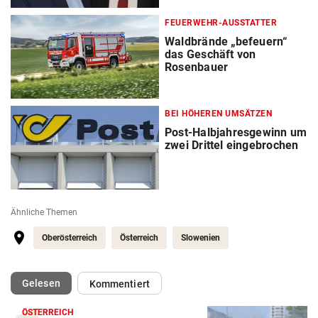
FEUERWEHR-AUSSTATTER
Waldbrände „befeuern“
das Geschäft von
Rosenbauer
BEI HÖHEREN UMSÄTZEN
Post-Halbjahresgewinn um
zwei Drittel eingebrochen
Ähnliche Themen
Oberösterreich
Österreich
Slowenien
(ausgewählt)
Gelesen
Kommentiert
ÖSTERREICH