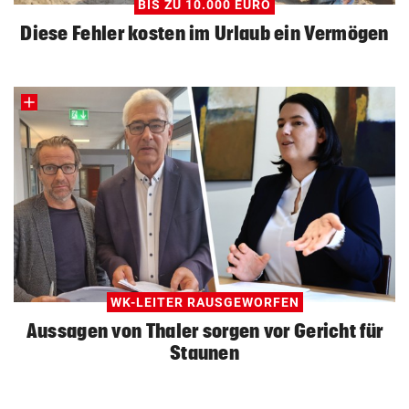
BIS ZU 10.000 EURO
Diese Fehler kosten im Urlaub ein Vermögen
WK-LEITER RAUSGEWORFEN
Aussagen von Thaler sorgen vor Gericht für
Staunen