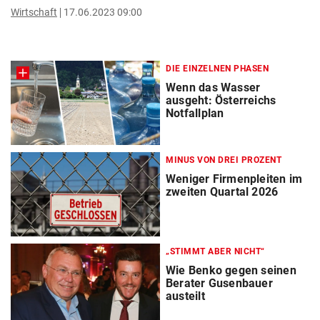
Wirtschaft
17.06.2023 09:00
DIE EINZELNEN PHASEN
Wenn das Wasser
ausgeht: Österreichs
Notfallplan
MINUS VON DREI PROZENT
Weniger Firmenpleiten im
zweiten Quartal 2026
„STIMMT ABER NICHT“
Wie Benko gegen seinen
Berater Gusenbauer
austeilt