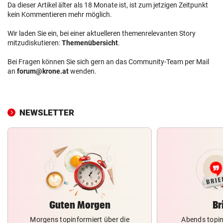
Da dieser Artikel älter als 18 Monate ist, ist zum jetzigen Zeitpunkt
kein Kommentieren mehr möglich.
Wir laden Sie ein, bei einer aktuelleren themenrelevanten Story
mitzudiskutieren:
Themenübersicht
.
Bei Fragen können Sie sich gern an das Community-Team per Mail
an
forum@krone.at
wenden.
NEWSLETTER
Guten Morgen
Br
Morgens topinformiert über die
Abends topin