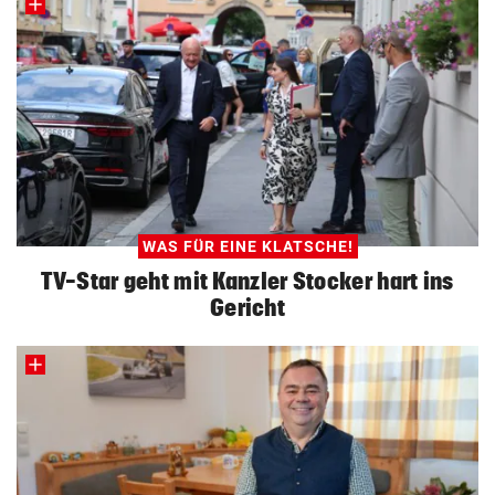
WAS FÜR EINE KLATSCHE!
TV-Star geht mit Kanzler Stocker hart ins
Gericht