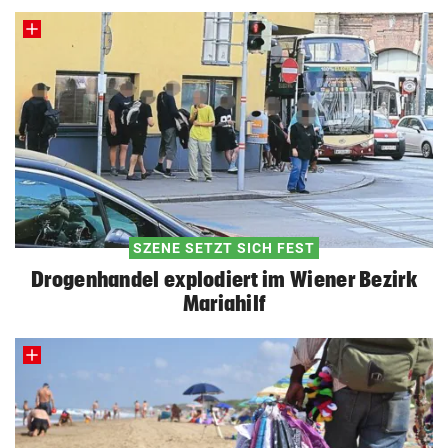
SZENE SETZT SICH FEST
Drogenhandel explodiert im Wiener Bezirk
Mariahilf