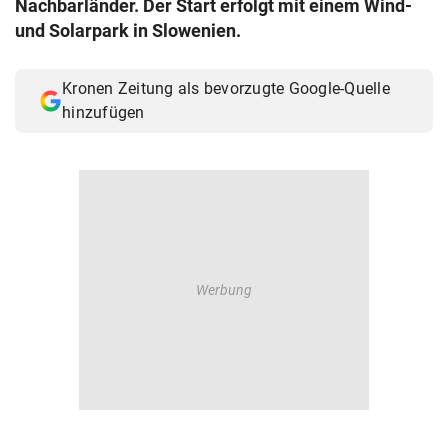
Nachbarländer. Der Start erfolgt mit einem Wind-
© Krone Multimedia GmbH & Co KG 2026
und Solarpark in Slowenien.
Muthgasse 2, 1190 Wien
Kronen Zeitung als bevorzugte Google-Quelle
hinzufügen