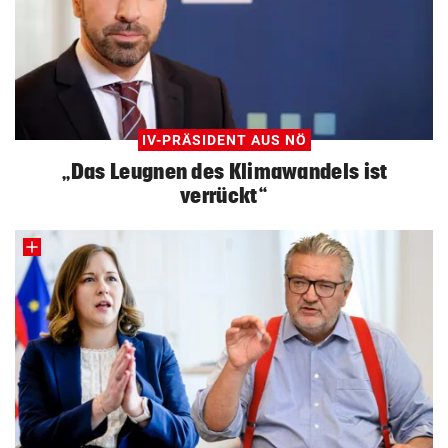
IV-PRÄSIDENT AUS NÖ
„Das Leugnen des Klimawandels ist
verrückt“