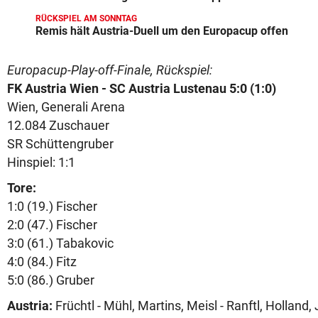
RÜCKSPIEL AM SONNTAG
Remis hält Austria-Duell um den Europacup offen
Europacup-Play-off-Finale, Rückspiel:
FK Austria Wien - SC Austria Lustenau 5:0 (1:0)
Wien, Generali Arena
12.084 Zuschauer
SR Schüttengruber
Hinspiel: 1:1
Tore:
1:0 (19.) Fischer
2:0 (47.) Fischer
3:0 (61.) Tabakovic
4:0 (84.) Fitz
5:0 (86.) Gruber
Austria:
Früchtl - Mühl, Martins, Meisl - Ranftl, Holland, J