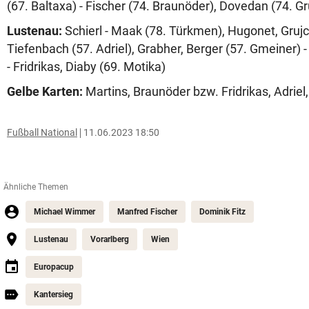
(67. Baltaxa) - Fischer (74. Braunöder), Dovedan (74. G
Lustenau:
Schierl - Maak (78. Türkmen), Hugonet, Grujc
Tiefenbach (57. Adriel), Grabher, Berger (57. Gmeiner) 
- Fridrikas, Diaby (69. Motika)
Gelbe Karten:
Martins, Braunöder bzw. Fridrikas, Adrie
Fußball National
11.06.2023 18:50
Ähnliche Themen
Michael Wimmer
Manfred Fischer
Dominik Fitz
Lustenau
Vorarlberg
Wien
Europacup
Kantersieg