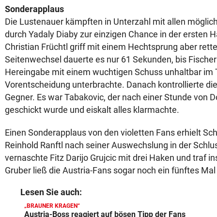
Sonderapplaus
Die Lustenauer kämpften in Unterzahl mit allen mögli
durch Yadaly Diaby zur einzigen Chance in der ersten Hä
Christian Früchtl griff mit einem Hechtsprung aber rett
Seitenwechsel dauerte es nur 61 Sekunden, bis Fischer
Hereingabe mit einem wuchtigen Schuss unhaltbar im 
Vorentscheidung unterbrachte. Danach kontrollierte di
Gegner. Es war Tabakovic, der nach einer Stunde von D
geschickt wurde und eiskalt alles klarmachte.
Einen Sonderapplaus von den violetten Fans erhielt Sch
Reinhold Ranftl nach seiner Auswechslung in der Schlu
vernaschte Fitz Darijo Grujcic mit drei Haken und traf i
Gruber ließ die Austria-Fans sogar noch ein fünftes Mal 
Lesen Sie auch:
„BRAUNER KRAGEN“
Austria-Boss reagiert auf bösen Tipp der Fans