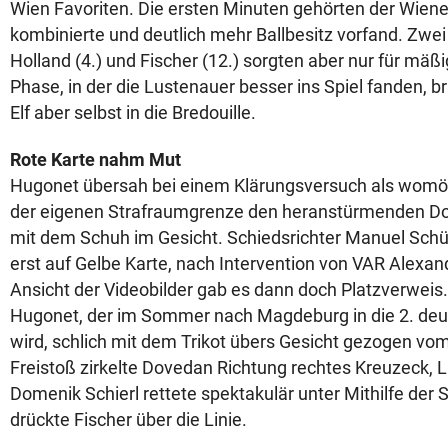
Wien Favoriten. Die ersten Minuten gehörten der Wiener 
kombinierte und deutlich mehr Ballbesitz vorfand. Zwe
Holland (4.) und Fischer (12.) sorgten aber nur für mäßi
Phase, in der die Lustenauer besser ins Spiel fanden, b
Elf aber selbst in die Bredouille.
Rote Karte nahm Mut
Hugonet übersah bei einem Klärungsversuch als womög
der eigenen Strafraumgrenze den heranstürmenden Do
mit dem Schuh im Gesicht. Schiedsrichter Manuel Schü
erst auf Gelbe Karte, nach Intervention von VAR Alex
Ansicht der Videobilder gab es dann doch Platzverweis
Hugonet, der im Sommer nach Magdeburg in die 2. deu
wird, schlich mit dem Trikot übers Gesicht gezogen vom
Freistoß zirkelte Dovedan Richtung rechtes Kreuzeck,
Domenik Schierl rettete spektakulär unter Mithilfe der 
drückte Fischer über die Linie.