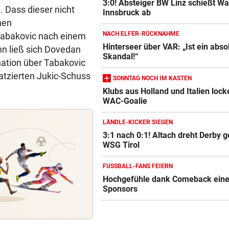
3:0! Absteiger BW Linz schießt W
. Dass dieser nicht
Innsbruck ab
nen
NACH ELFER-RÜCKNAHME
 Tabakovic nach einem
Hinterseer über VAR: „Ist ein abso
nn ließ sich Dovedan
Skandal!“
nation über Tabakovic
atzierten Jukic-Schuss
SONNTAG NOCH IM KASTEN
Klubs aus Holland und Italien lock
WAC-Goalie
LÄNDLE-KICKER SIEGEN
3:1 nach 0:1! Altach dreht Derby 
WSG Tirol
FUSSBALL-FANS FEIERN
Hochgefühle dank Comeback eines
Sponsors