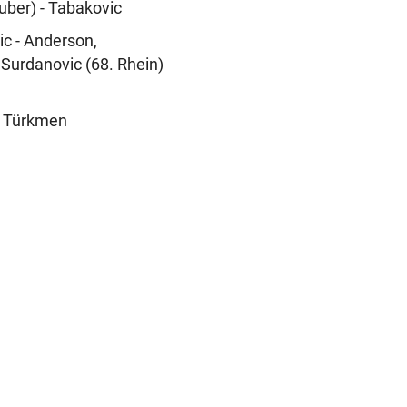
ruber) - Tabakovic
ic - Anderson,
- Surdanovic (68. Rhein)
l, Türkmen