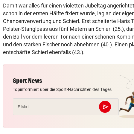
Damit war alles für einen violetten Jubeltag angerichtet
schon in der ersten Hälfte fixiert wurde, lag an der eige
Chancenverwertung und Schierl. Erst scheiterte Haris
Polster-Stanglpass aus fünf Metern an Schierl (25.), da
den Ball vor dem leeren Tor nach einer schönen Kombi
und den starken Fischer noch abnehmen (40.). Einen pl
entschärfte Schierl ebenfalls (43.).
Sport News
Topinformiert über die Sport-Nachrichten des Tages
send
E-Mail
Abschicken