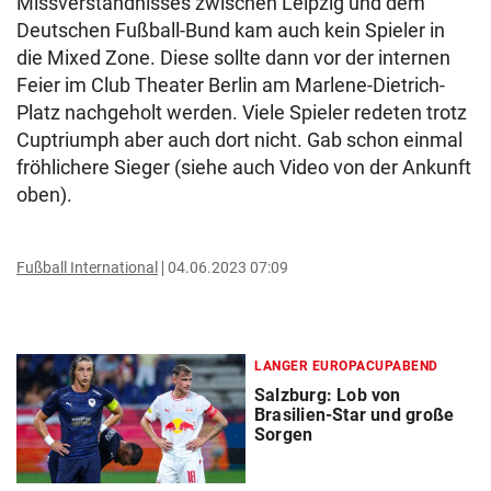
Missverständnisses zwischen Leipzig und dem
Deutschen Fußball-Bund kam auch kein Spieler in
die Mixed Zone. Diese sollte dann vor der internen
Feier im Club Theater Berlin am Marlene-Dietrich-
Platz nachgeholt werden. Viele Spieler redeten trotz
Cuptriumph aber auch dort nicht. Gab schon einmal
fröhlichere Sieger (siehe auch Video von der Ankunft
oben).
Fußball International
04.06.2023 07:09
LANGER EUROPACUPABEND
Salzburg: Lob von
Brasilien-Star und große
Sorgen