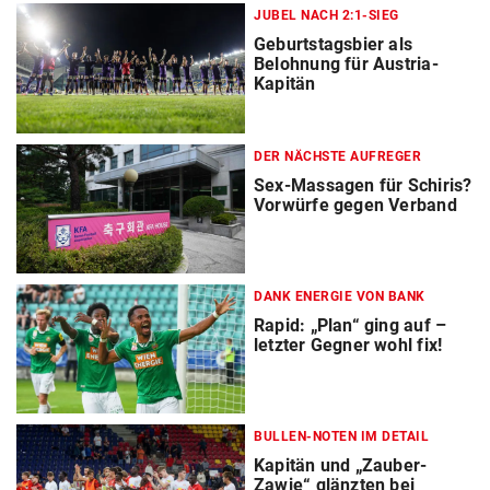
JUBEL NACH 2:1-SIEG
Geburtstagsbier als
Belohnung für Austria-
Kapitän
DER NÄCHSTE AUFREGER
Sex-Massagen für Schiris?
Vorwürfe gegen Verband
DANK ENERGIE VON BANK
Rapid: „Plan“ ging auf –
letzter Gegner wohl fix!
BULLEN-NOTEN IM DETAIL
Kapitän und „Zauber-
Zawie“ glänzten bei