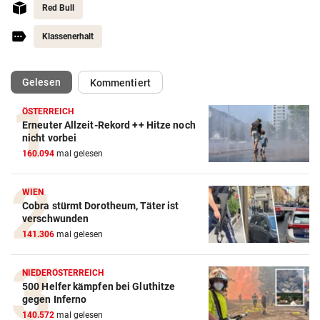
Red Bull
Klassenerhalt
(ausgewählt)
Gelesen
Kommentiert
ÖSTERREICH
Erneuter Allzeit-Rekord ++ Hitze noch
Action-Cam Vergleich
nicht vorbei
160.094
mal gelesen
ZUM VERGLEICH
Crosstrainer Vergleich
WIEN
Cobra stürmt Dorotheum, Täter ist
ZUM VERGLEICH
verschwunden
141.306
mal gelesen
E-Bike Vergleich
ZUM VERGLEICH
NIEDERÖSTERREICH
500 Helfer kämpfen bei Gluthitze
Elektro-Scooter Vergleich
gegen Inferno
ZUM VERGLEICH
140.572
mal gelesen