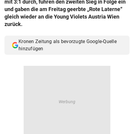
mit 3:1 durch, fuhren den zweiten Sieg in Folge ein
© Krone Multimedia GmbH & Co KG 2026
und gaben die am Freitag geerbte „Rote Laterne“
Muthgasse 2, 1190 Wien
gleich wieder an die Young Violets Austria Wien
zurück.
Kronen Zeitung als bevorzugte Google-Quelle
hinzufügen