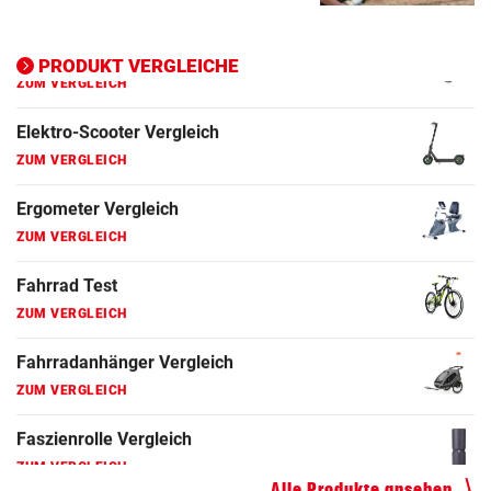
Ergometer Vergleich
ZUM VERGLEICH
PRODUKT VERGLEICHE
Fahrrad Test
ZUM VERGLEICH
Fahrradanhänger Vergleich
ZUM VERGLEICH
Faszienrolle Vergleich
ZUM VERGLEICH
Hoverboard Vergleich
ZUM VERGLEICH
Kinderfahrrad Vergleich
ZUM VERGLEICH
Alle Produkte ansehen