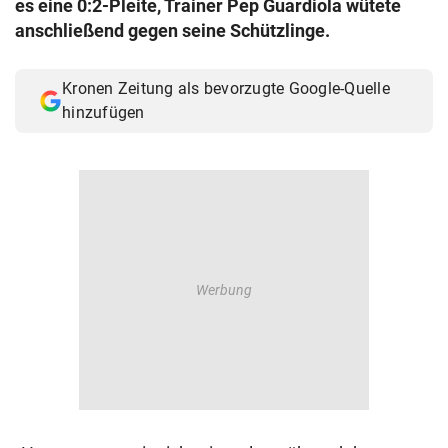
es eine 0:2-Pleite, Trainer Pep Guardiola wütete
© Krone Multimedia GmbH & Co KG 2026
anschließend gegen seine Schützlinge.
Muthgasse 2, 1190 Wien
Kronen Zeitung als bevorzugte Google-Quelle
hinzufügen