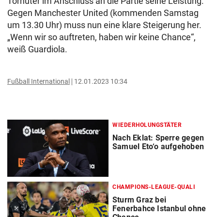
Torhüter im Anschluss an die Partie seine Leistung.
Gegen Manchester United (kommenden Samstag
um 13.30 Uhr) muss nun eine klare Steigerung her.
„Wenn wir so auftreten, haben wir keine Chance“,
weiß Guardiola.
Fußball International
12.01.2023 10:34
WIEDERHOLUNGSTÄTER
Nach Eklat: Sperre gegen
Samuel Eto‘o aufgehoben
CHAMPIONS-LEAGUE-QUALI
Sturm Graz bei
Fenerbahce Istanbul ohne