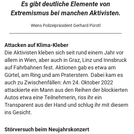
Es gibt deutliche Elemente von
Extremismus bei manchen Aktivisten.
Wiens Polizeipräsident Gerhard Pürstl
Attacken auf Klima-Kleber
Die Aktivisten kleben sich seit rund einem Jahr vor
allem in Wien, aber auch in Graz, Linz und Innsbruck
auf Fahrbahnen fest. Aktionen gab es etwa am
Gürtel, am Ring und am Praterstern. Dabei kam es
auch zu Zwischenfällen: Am 24. Oktober 2022
attackierte ein Mann aus den Reihen der blockierten
Autos etwa eine Teilnehmerin, riss ihr ein
Transparent aus der Hand und schlug ihr mit diesem
ins Gesicht.
Störversuch beim Neujahrskonzert