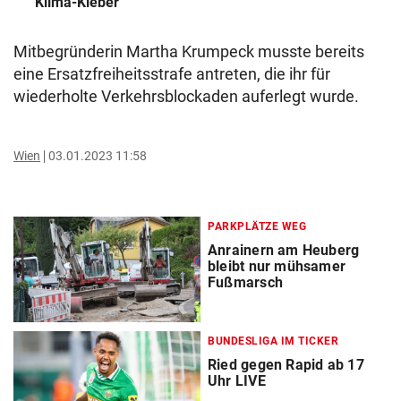
Klima-Kleber
Mitbegründerin Martha Krumpeck musste bereits
eine Ersatzfreiheitsstrafe antreten, die ihr für
wiederholte Verkehrsblockaden auferlegt wurde.
Wien
03.01.2023 11:58
PARKPLÄTZE WEG
Anrainern am Heuberg
bleibt nur mühsamer
Fußmarsch
BUNDESLIGA IM TICKER
Ried gegen Rapid ab 17
Uhr LIVE