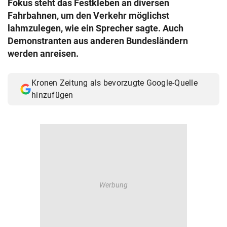
Fokus steht das Festkleben an diversen
© Krone Multimedia GmbH & Co KG 2026
Fahrbahnen, um den Verkehr möglichst
Muthgasse 2, 1190 Wien
lahmzulegen, wie ein Sprecher sagte. Auch
Demonstranten aus anderen Bundesländern
werden anreisen.
Kronen Zeitung als bevorzugte Google-Quelle
hinzufügen