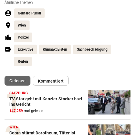
Ähnliche Themen
Gerhard Pürstl
Wien
Polizei
Exekutive
Klimaaktivisten
Sachbeschädigung
Reifen
(ausgewählt)
Gelesen
Kommentiert
SALZBURG
TV-Star geht mit Kanzler Stocker hart
ins Gericht
147.259
mal gelesen
WIEN
Cobra stürmt Dorotheum, Täter ist