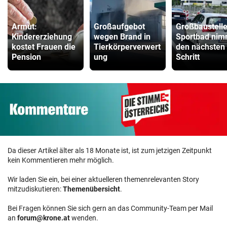
Armut:
Großaufgebot
Großbaustelle
Kindererziehung
wegen Brand in
Sportbad nim
kostet Frauen die
Tierkörperverwert
den nächsten
Pension
ung
Schritt
Da dieser Artikel älter als 18 Monate ist, ist zum jetzigen Zeitpunkt
kein Kommentieren mehr möglich.
Wir laden Sie ein, bei einer aktuelleren themenrelevanten Story
mitzudiskutieren:
Themenübersicht
.
Bei Fragen können Sie sich gern an das Community-Team per Mail
an
forum@krone.at
wenden.