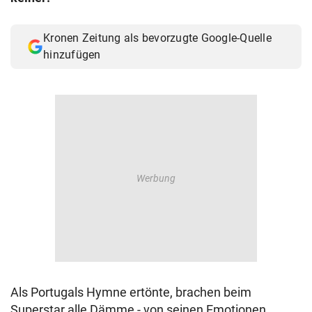
Kronen Zeitung als bevorzugte Google-Quelle
hinzufügen
Als Portugals Hymne ertönte, brachen beim
Superstar alle Dämme - von seinen Emotionen