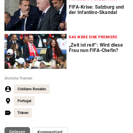
FIFA-Krise: Salzburg und
der Infantino-Skandal
DAS WÄRE EINE PREMIERE
„Zeit ist reif“: Wird diese
Frau nun FIFA-Chefin?
Ähnliche Themen
Cristiano Ronaldo
Portugal
Tränen
(ausgewählt)
Gelesen
Kommentiert