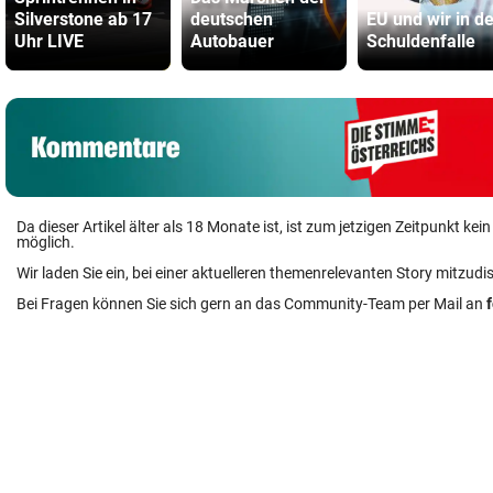
Silverstone ab 17
deutschen
EU und wir in de
Uhr LIVE
Autobauer
Schuldenfalle
Da dieser Artikel älter als 18 Monate ist, ist zum jetzigen Zeitpunkt k
möglich.
Wir laden Sie ein, bei einer aktuelleren themenrelevanten Story mitzudi
Bei Fragen können Sie sich gern an das Community-Team per Mail an