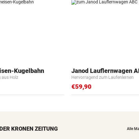
isen-Kugelbahn
Janod Lauflernwagen 
g aus Holz
Hervorragend zum Laufenlernen
€59,90
DER KRONEN ZEITUNG
Alle M