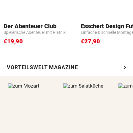
Der Abenteuer Club
Spielerische Abenteuer mit Piatnik
Einfache & schnelle Montag
€19,90
€27,90
chevron_right
VORTEILSWELT MAGAZINE