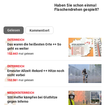
Haben Sie schon einmal
Flaschendrehen gespielt?
(ausgewählt)
Gelesen
Kommentiert
ÖSTERREICH
Das waren die heißesten Orte ++ So
geht es weiter
152.663
mal gelesen
ÖSTERREICH
Erneuter Allzeit-Rekord ++ Hitze noch
nicht vorbei
152.561
mal gelesen
NIEDERÖSTERREICH
500 Helfer kämpfen bei Gluthitze
gegen Inferno