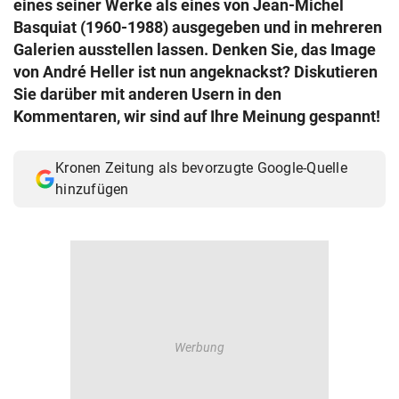
eines seiner Werke als eines von Jean-Michel
© Krone Multimedia GmbH & Co KG 2026
Basquiat (1960-1988) ausgegeben und in mehreren
Muthgasse 2, 1190 Wien
Galerien ausstellen lassen. Denken Sie, das Image
von André Heller ist nun angeknackst? Diskutieren
Sie darüber mit anderen Usern in den
Kommentaren, wir sind auf Ihre Meinung gespannt!
Kronen Zeitung als bevorzugte Google-Quelle
hinzufügen