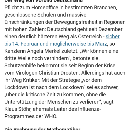
Der Weg von Vorbild Deutschland
Pflicht zum Homeoffice in bestimmten Branchen,
geschlossene Schulen und massive
Einschränkungen der Bewegungsfreiheit in Regionen
mit hohen Zahlen: Deutschland geht seit Dezember
einen deutlich härteren Weg als Österreich -
sicher
bis 14. Februar und möglicherweise bis März
, so
Kanzlerin Angela Merkel zuletzt. „Wir können eine
dritte Welle noch verhindern“, betonte sie.
Schützenhilfe bekommt sie seit Beginn der Krise
vom Virologen Christian Drosten. Allerdings hat auch
ihr Weg Kritiker: Mit der Strategie „vor dem
Lockdown ist nach dem Lockdown“ sei es schwer,
„über die kritische Zeit zu kommen, ohne die
Unterstützung der Menschen zu verlieren“, sagt
Klaus Stöhr, ehemals Leiter des Influenza-
Programmes der WHO.
Die Rechnung der Mathematiker