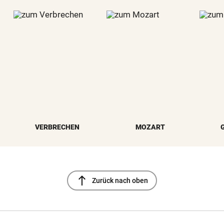
VERBRECHEN
MOZART
north
Zurück nach oben