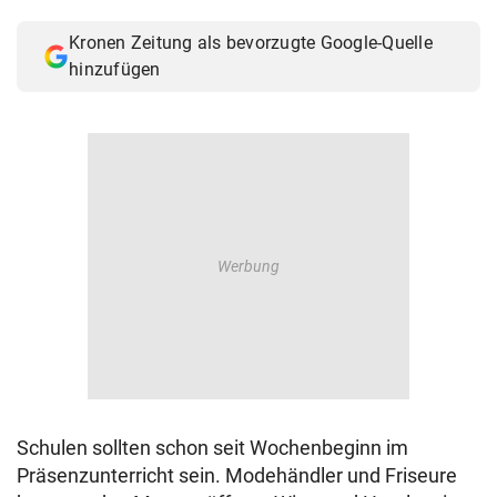
© Krone Multimedia GmbH & Co KG 2026
Kronen Zeitung als bevorzugte Google-Quelle
Muthgasse 2, 1190 Wien
hinzufügen
Schulen sollten schon seit Wochenbeginn im
Präsenzunterricht sein. Modehändler und Friseure