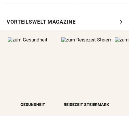
chevron_right
VORTEILSWELT MAGAZINE
GESUNDHEIT
REISEZEIT STEIERMARK