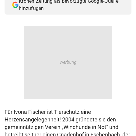
Kronen Zeitung als bevorzugte Google-Quelle
© Krone Multimedia GmbH & Co KG 2026
hinzufügen
Muthgasse 2, 1190 Wien
Für Ivona Fischer ist Tierschutz eine
Herzensangelegenheit! 2004 gründete sie den
gemeinnützigen Verein „Windhunde in Not“ und
betreibt seither einen Gnadenhof in Eschenbach, der