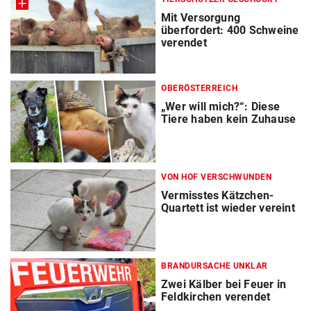
Mit Versorgung
überfordert: 400 Schweine
verendet
OBERÖSTERREICH
„Wer will mich?“: Diese
Tiere haben kein Zuhause
VON HOF VERSCHWUNDEN
Vermisstes Kätzchen-
Quartett ist wieder vereint
BRANDURSACHE UNKLAR
Zwei Kälber bei Feuer in
Feldkirchen verendet