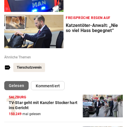
FREISPRÜCHE REGEN AUF
Katzentöter-Anwalt: „Nie
so viel Hass begegnet“
Ähnliche Themen
Tierschutzverein
(ausgewählt)
Gelesen
Kommentiert
SALZBURG
TV-Star geht mit Kanzler Stocker hart
ins Gericht
150.249
mal gelesen