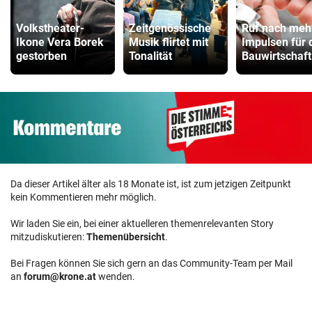
Volkstheater-
Zeitgenössische
Ruf nach meh
Ikone Vera Borek
Musik flirtet mit
Impulsen für 
gestorben
Tonalität
Bauwirtschaft
Da dieser Artikel älter als 18 Monate ist, ist zum jetzigen Zeitpunkt
kein Kommentieren mehr möglich.
Wir laden Sie ein, bei einer aktuelleren themenrelevanten Story
mitzudiskutieren:
Themenübersicht
.
Bei Fragen können Sie sich gern an das Community-Team per Mail
an
forum@krone.at
wenden.