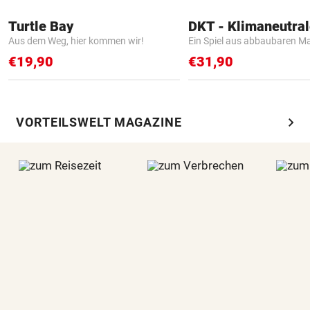
Turtle Bay
Aus dem Weg, hier kommen wir!
Ein Spiel aus abbaubaren Ma
€19,90
€31,90
chevron_right
VORTEILSWELT MAGAZINE