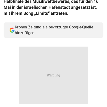
Halbfinale des Musikwettbewerbs, das für den 16.
© Krone Multimedia GmbH & Co KG 2026
Mai in der israelischen Hafenstadt angesetzt ist,
Muthgasse 2, 1190 Wien
mit ihrem Song „Limits“ antreten.
Kronen Zeitung als bevorzugte Google-Quelle
hinzufügen