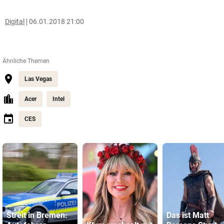
Digital
06.01.2018 21:00
Ähnliche Themen
Las Vegas
Acer
Intel
CES
Streit in Bremen:
Das ist Matt