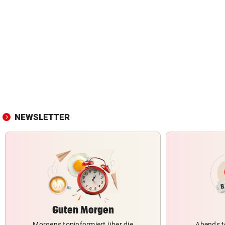
NEWSLETTER
Guten Morgen
Morgens topinformiert über die
Abends t