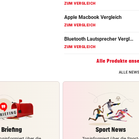
Fritz Repeater Vergleich
ZUM VERGLEICH
Gaming Laptop Vergleich
ZUM VERGLEICH
Grafikkarten Vergleich
Alle Produkte ans
ZUM VERGLEICH
ALLE NEWS
Briefing
Sport News
opinformiert über die
Topinformiert über die Sport