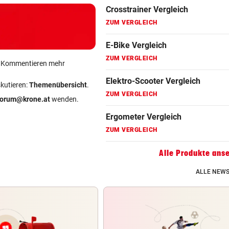
ZUM VERGLEICH
Fahrradanhänger Vergleich
ZUM VERGLEICH
Faszienrolle Vergleich
ein Kommentieren mehr
ZUM VERGLEICH
skutieren:
Themenübersicht
.
Hoverboard Vergleich
forum@krone.at
wenden.
ZUM VERGLEICH
Kinderfahrrad Vergleich
ZUM VERGLEICH
Alle Produkte ans
ALLE NEWS