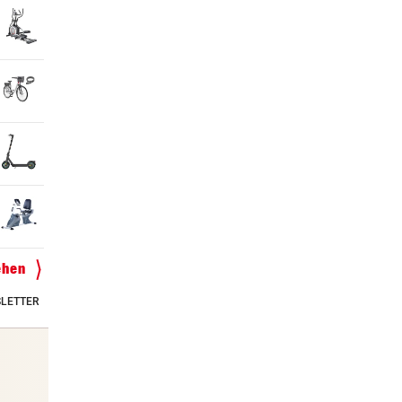
ehen
LETTER