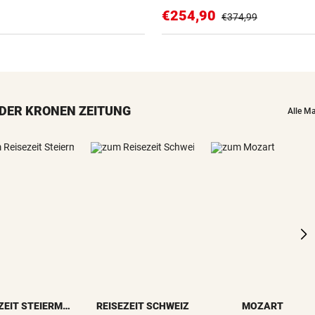
€254,90
€374,99
DER KRONEN ZEITUNG
Alle M
REISEZEIT STEIERMARK
REISEZEIT SCHWEIZ
MOZART