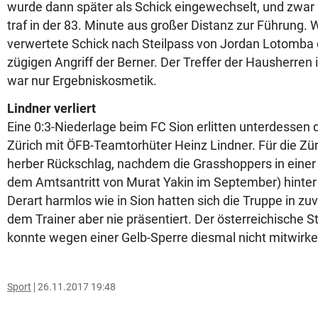
wurde dann später als Schick eingewechselt, und zwar i
traf in der 83. Minute aus großer Distanz zur Führung. 
verwertete Schick nach Steilpass von Jordan Lotomba d
zügigen Angriff der Berner. Der Treffer der Hausherren 
war nur Ergebniskosmetik.
Lindner verliert
Eine 0:3-Niederlage beim FC Sion erlitten unterdessen
Zürich mit ÖFB-Teamtorhüter Heinz Lindner. Für die Zü
herber Rückschlag, nachdem die Grasshoppers in einer "
dem Amtsantritt von Murat Yakin im September) hinter
Derart harmlos wie in Sion hatten sich die Truppe in zuvo
dem Trainer aber nie präsentiert. Der österreichische S
konnte wegen einer Gelb-Sperre diesmal nicht mitwirke
Sport
26.11.2017 19:48