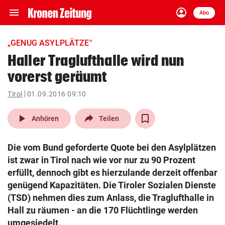
menu
account_circle
Navigation
Anmelden
Abo
close
Schließen
ein-/ausklappen
„GENUG ASYLPLÄTZE"
Abonnieren
Haller Traglufthalle wird nun
vorerst geräumt
account_circle
arrow_right
Anmelden
Tirol
01.09.2016 09:10
pin_drop
arrow_right
Bundesland auswäh
Wien
play_arrow
Anhören
Teilen
bookmark
Merkliste
Die vom Bund geforderte Quote bei den Asylplätzen
ist zwar in Tirol nach wie vor nur zu 90 Prozent
Suchbegriff
erfüllt, dennoch gibt es hierzulande derzeit offenbar
search
eingeben
genügend Kapazitäten. Die Tiroler Sozialen Dienste
(TSD) nehmen dies zum Anlass, die Traglufthalle in
Hall zu räumen - an die 170 Flüchtlinge werden
umgesiedelt.