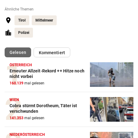
Ähnliche Themen
Tirol
Mittelmeer
Polizei
(ausgewählt)
Gelesen
Kommentiert
ÖSTERREICH
Erneuter Allzeit-Rekord ++ Hitze noch
nicht vorbei
160.139
mal gelesen
WIEN
Cobra stürmt Dorotheum, Täter ist
verschwunden
141.353
mal gelesen
NIEDERÖSTERREICH