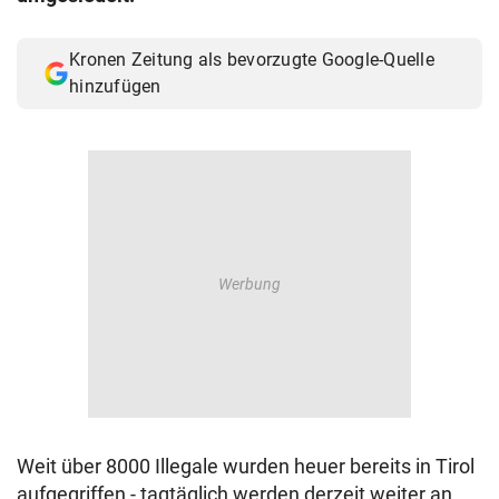
© Krone Multimedia GmbH & Co KG 2026
Muthgasse 2, 1190 Wien
Kronen Zeitung als bevorzugte Google-Quelle
hinzufügen
Weit über 8000 Illegale wurden heuer bereits in Tirol
aufgegriffen - tagtäglich werden derzeit weiter an