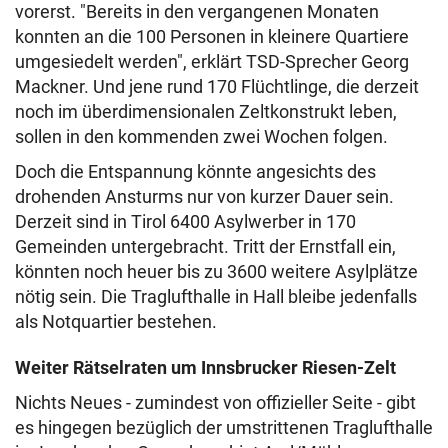
vorerst. "Bereits in den vergangenen Monaten
konnten an die 100 Personen in kleinere Quartiere
umgesiedelt werden", erklärt TSD-Sprecher Georg
Mackner. Und jene rund 170 Flüchtlinge, die derzeit
noch im überdimensionalen Zeltkonstrukt leben,
sollen in den kommenden zwei Wochen folgen.
Doch die Entspannung könnte angesichts des
drohenden Ansturms nur von kurzer Dauer sein.
Derzeit sind in Tirol 6400 Asylwerber in 170
Gemeinden untergebracht. Tritt der Ernstfall ein,
könnten noch heuer bis zu 3600 weitere Asylplätze
nötig sein. Die Traglufthalle in Hall bleibe jedenfalls
als Notquartier bestehen.
Weiter Rätselraten um Innsbrucker Riesen-Zelt
Nichts Neues - zumindest von offizieller Seite - gibt
es hingegen bezüglich der umstrittenen Traglufthalle