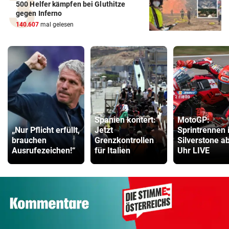
500 Helfer kämpfen bei Gluthitze
gegen Inferno
140.607
mal gelesen
Spanien kontert:
MotoGP:
„Nur Pflicht erfüllt,
Jetzt
Sprintrennen 
brauchen
Grenzkontrollen
Silverstone a
Ausrufezeichen!“
für Italien
Uhr LIVE