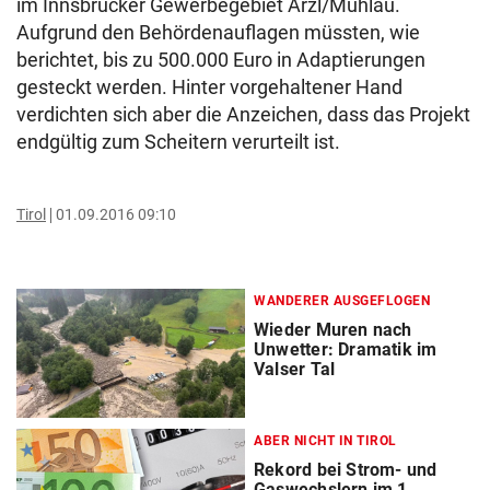
im Innsbrucker Gewerbegebiet Arzl/Mühlau.
Aufgrund den Behördenauflagen müssten, wie
berichtet, bis zu 500.000 Euro in Adaptierungen
gesteckt werden. Hinter vorgehaltener Hand
verdichten sich aber die Anzeichen, dass das Projekt
endgültig zum Scheitern verurteilt ist.
Tirol
01.09.2016 09:10
WANDERER AUSGEFLOGEN
Wieder Muren nach
Unwetter: Dramatik im
Valser Tal
ABER NICHT IN TIROL
Rekord bei Strom- und
Gaswechslern im 1.