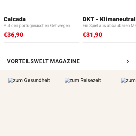
Calcada
Auf den portugiesischen Gehwegen
Ein Spiel aus abbaubaren Ma
€36,90
€31,90
chevron_right
VORTEILSWELT MAGAZINE