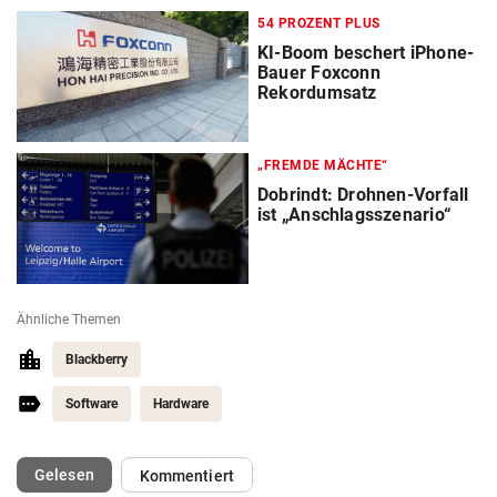
54 PROZENT PLUS
KI-Boom beschert iPhone-
Bauer Foxconn
Rekordumsatz
„FREMDE MÄCHTE“
Dobrindt: Drohnen-Vorfall
ist „Anschlagsszenario“
Ähnliche Themen
Blackberry
Software
Hardware
(ausgewählt)
Gelesen
Kommentiert