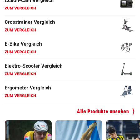
Ergometer Vergleich
ZUM VERGLEICH
Fahrrad Test
ZUM VERGLEICH
Fahrradanhänger Vergleich
ZUM VERGLEICH
Faszienrolle Vergleich
ZUM VERGLEICH
Hoverboard Vergleich
ZUM VERGLEICH
Alle Produkte ansehen
Kinderfahrrad Vergleich
ZUM VERGLEICH