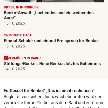
URTEIL IN INNSBRUCK
Benko-Anwalt: „Lachendes und ein weinendes
Auge“
15.10.2025
24 MONATE HAFT
Einmal Schuld- und einmal Freispruch für Benko
15.10.2025
VERMÖGEN IN VADUZ
Stiftungs-Bunker: René Benkos letztes Geheimnis
14.10.2025
Fußfessel für Benko? „Das ist nicht realistisch“
Begleitet von sieben Justizwachebeamten wird der
verurteilte Immo-Pleitier aus dem Saal und zurück in