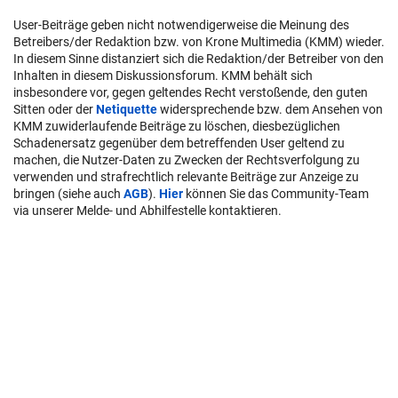
User-Beiträge geben nicht notwendigerweise die Meinung des
Betreibers/der Redaktion bzw. von Krone Multimedia (KMM) wieder.
In diesem Sinne distanziert sich die Redaktion/der Betreiber von den
Inhalten in diesem Diskussionsforum. KMM behält sich
insbesondere vor, gegen geltendes Recht verstoßende, den guten
Sitten oder der
Netiquette
widersprechende bzw. dem Ansehen von
KMM zuwiderlaufende Beiträge zu löschen, diesbezüglichen
Schadenersatz gegenüber dem betreffenden User geltend zu
machen, die Nutzer-Daten zu Zwecken der Rechtsverfolgung zu
verwenden und strafrechtlich relevante Beiträge zur Anzeige zu
bringen (siehe auch
AGB
).
Hier
können Sie das Community-Team
via unserer Melde- und Abhilfestelle kontaktieren.