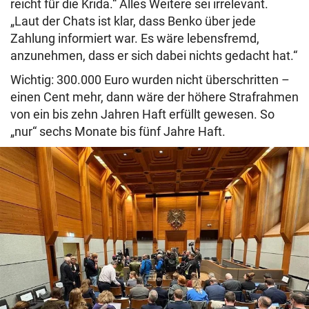
reicht für die Krida.“ Alles Weitere sei irrelevant.
„Laut der Chats ist klar, dass Benko über jede
Zahlung informiert war. Es wäre lebensfremd,
anzunehmen, dass er sich dabei nichts gedacht hat.“
Wichtig: 300.000 Euro wurden nicht überschritten –
einen Cent mehr, dann wäre der höhere Strafrahmen
von ein bis zehn Jahren Haft erfüllt gewesen. So
„nur“ sechs Monate bis fünf Jahre Haft.