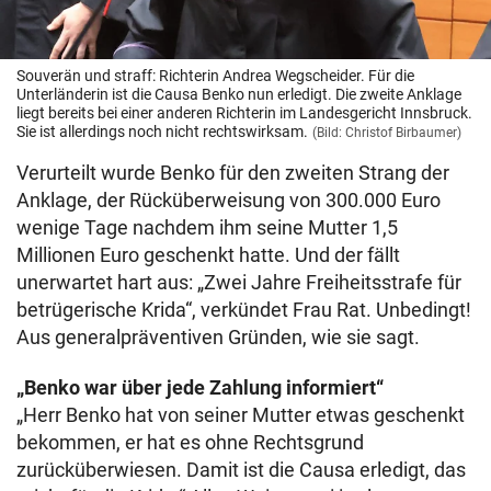
Souverän und straff: Richterin Andrea Wegscheider. Für die
Unterländerin ist die Causa Benko nun erledigt. Die zweite Anklage
liegt bereits bei einer anderen Richterin im Landesgericht Innsbruck.
Sie ist allerdings noch nicht rechtswirksam.
(Bild: Christof Birbaumer)
Verurteilt wurde Benko für den zweiten Strang der
Anklage, der Rücküberweisung von 300.000 Euro
wenige Tage nachdem ihm seine Mutter 1,5
Millionen Euro geschenkt hatte. Und der fällt
unerwartet hart aus: „Zwei Jahre Freiheitsstrafe für
betrügerische Krida“, verkündet Frau Rat. Unbedingt!
Aus generalpräventiven Gründen, wie sie sagt.
„Benko war über jede Zahlung informiert“
„Herr Benko hat von seiner Mutter etwas geschenkt
bekommen, er hat es ohne Rechtsgrund
zurücküberwiesen. Damit ist die Causa erledigt, das