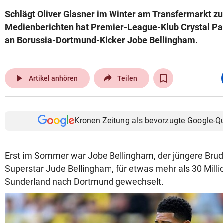
Schlägt Oliver Glasner im Winter am Transfermarkt zu
Medienberichten hat Premier-League-Klub Crystal Pa
an Borussia-Dortmund-Kicker Jobe Bellingham.
play_arrow
Artikel anhören
Teilen
Kronen Zeitung als bevorzugte Google-Q
Erst im Sommer war Jobe Bellingham, der jüngere Brud
Superstar Jude Bellingham, für etwas mehr als 30 Mil
Sunderland nach Dortmund gewechselt.