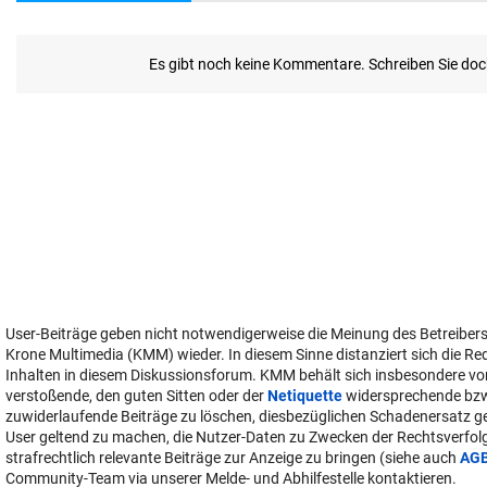
User-Beiträge geben nicht notwendigerweise die Meinung des Betreiber
Krone Multimedia (KMM) wieder. In diesem Sinne distanziert sich die Re
Inhalten in diesem Diskussionsforum. KMM behält sich insbesondere vo
verstoßende, den guten Sitten oder der
Netiquette
widersprechende bz
zuwiderlaufende Beiträge zu löschen, diesbezüglichen Schadenersatz 
User geltend zu machen, die Nutzer-Daten zu Zwecken der Rechtsverfo
strafrechtlich relevante Beiträge zur Anzeige zu bringen (siehe auch
AG
Community-Team via unserer Melde- und Abhilfestelle kontaktieren.