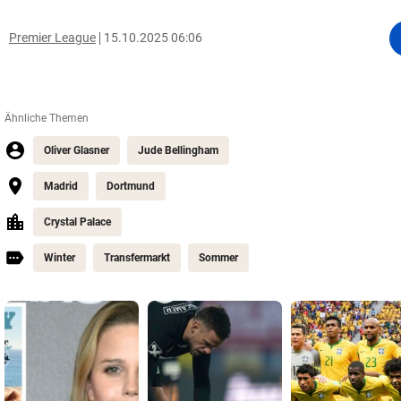
Premier League
15.10.2025 06:06
Ähnliche Themen
Oliver Glasner
Jude Bellingham
Madrid
Dortmund
Crystal Palace
Winter
Transfermarkt
Sommer