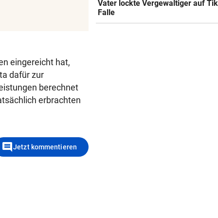
Vater lockte Vergewaltiger auf Tik
Falle
n eingereicht hat,
ta dafür zur
Leistungen berechnet
tatsächlich erbrachten
comment
Jetzt kommentieren