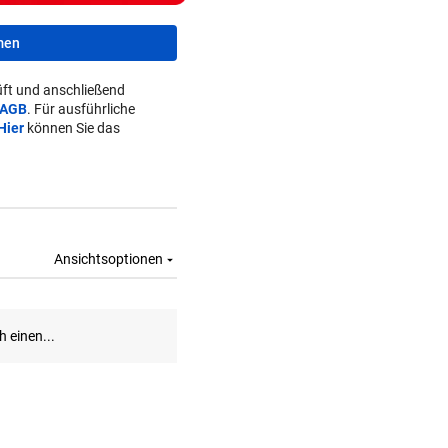
men
ft und anschließend
AGB
. Für ausführliche
Hier
können Sie das