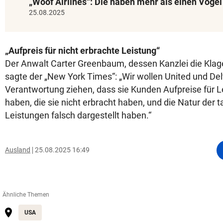
„Woof Airlines“: Die haben mehr als einen Vogel
25.08.2025
„Aufpreis für nicht erbrachte Leistung“
Der Anwalt Carter Greenbaum, dessen Kanzlei die Klage
sagte der „New York Times“: „Wir wollen United und Del
Verantwortung ziehen, dass sie Kunden Aufpreise für 
haben, die sie nicht erbracht haben, und die Natur der 
Leistungen falsch dargestellt haben.“
Ausland
25.08.2025 16:49
Ähnliche Themen
USA