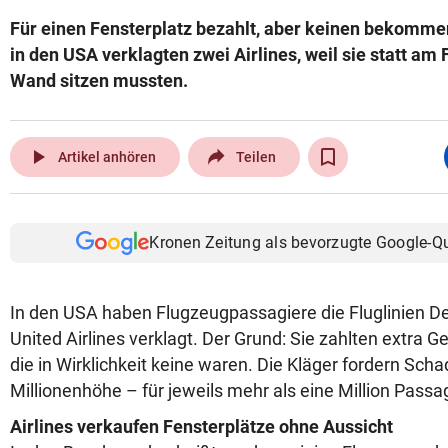
Für einen Fensterplatz bezahlt, aber keinen bekomm
in den USA verklagten zwei Airlines, weil sie statt am
Wand sitzen mussten.
play_arrow
Artikel anhören
Teilen
Kronen Zeitung als bevorzugte Google-Q
In den USA haben Flugzeugpassagiere die Fluglinien De
United Airlines verklagt. Der Grund: Sie zahlten extra Ge
die in Wirklichkeit keine waren. Die Kläger fordern Sch
Millionenhöhe – für jeweils mehr als eine Million Passag
Airlines verkaufen Fensterplätze ohne Aussicht