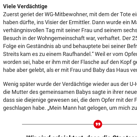
Viele Verdächtige
Zuerst geriet der WG-Mitbewohner, mit dem der Tote e
haben dürfte, ins Visier der Ermittler. Dann wurde ein 
verhängnisvollen Tag mit seiner Frau und seinem sech
Besuch in der Wohngemeinschaft war, verhaftet. Der 25-
Folge ein Geständnis ab und behauptete bei seiner Bef
Streits kam es zu einem Raufhandel.“ Weil er vom Opf
worden sei, habe er ihm mit der Flasche auf den Kopf 
habe aber gelebt, als er mit Frau und Baby das Haus ve
Wenig später wurde der Verdächtige wieder aus der U-
die Mutter des gemeinsamen Babys sagte in ihrer neue
dass sie diejenige gewesen sei, die dem Opfer mit der
geschlagen habe. „Mein Mann hat gelogen, um mich zu