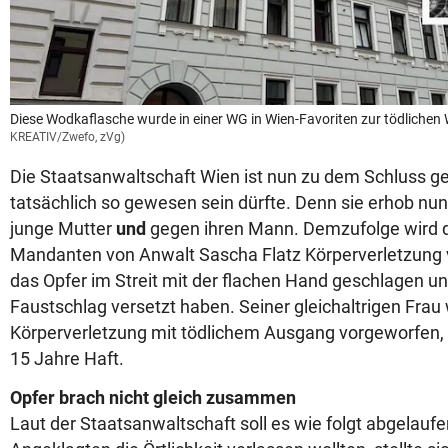
Diese Wodkaflasche wurde in einer WG in Wien-Favoriten zur tödlichen 
KREATIV/Zwefo, zVg)
Die Staatsanwaltschaft Wien ist nun zu dem Schluss 
tatsächlich so gewesen sein dürfte. Denn sie erhob nu
junge Mutter
und
gegen ihren Mann. Demzufolge wird 
Mandanten von Anwalt Sascha Flatz Körperverletzung v
das Opfer im Streit mit der flachen Hand geschlagen u
Faustschlag versetzt haben. Seiner gleichaltrigen Frau 
Körperverletzung mit tödlichem Ausgang vorgeworfen, 
15 Jahre Haft.
Opfer brach nicht gleich zusammen
Laut der Staatsanwaltschaft soll es wie folgt abgelaufen