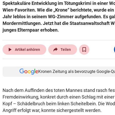
Spektakuläre Entwicklung im Tötungskrimi in einer W
Wien-Favoriten. Wie die „Krone“ berichtete, wurde ein
Jahr leblos in seinem WG-Zimmer aufgefunden. Es gab
Mordermittlungen. Jetzt hat die Staatsanwaltschaft 
junges Elternpaar erhoben.
play_arrow
Artikel anhören
Teilen
Kronen Zeitung als bevorzugte Google-Q
Nach dem Auffinden des toten Mannes stand rasch fest:
Fremdeinwirkung, konkret durch einen Schlag mit einer
Kopf – Schädelbruch beim linken Scheitelbein. Die Wod
Angriff erfolgt war, konnte sichergestellt werden.