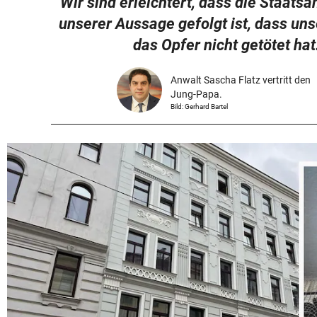
Wir sind erleichtert, dass die Staats
unserer Aussage gefolgt ist, dass un
das Opfer nicht getötet hat
Anwalt Sascha Flatz vertritt den
Jung-Papa.
Bild: Gerhard Bartel