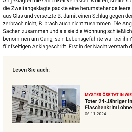
Angeklagten die Örtlichkeit verlassen wollten, stellte si
die Zweitangeklagte packte eine herumstehende leere 
aus Glas und versetzte B. damit einen Schlag gegen de
zerbrach nicht, B. brach auch nicht zusammen. Die Ang
Sachen zusammen und als sie die Wohnung schließlich v
benommen am Gang, sein Lebensgefährte war bei ihm“, 
fünfseitigen Anklageschrift. Erst in der Nacht verstarb 
Lesen Sie auch:
MYSTERIÖSE TAT IN WI
Toter 24-Jähriger i
Flaschenkrimi ohne
06.11.2024