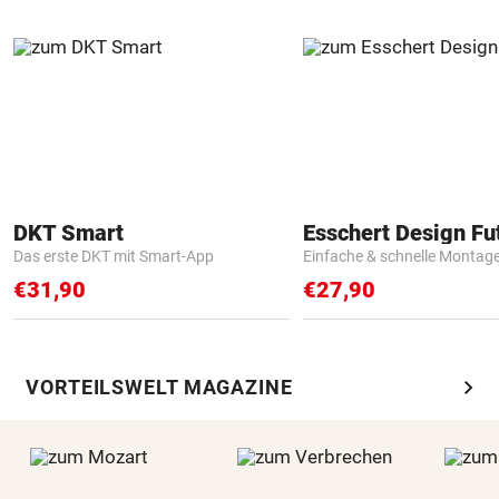
DKT Smart
Das erste DKT mit Smart-App
Einfache & schnelle Montag
€31,90
€27,90
chevron_right
VORTEILSWELT MAGAZINE