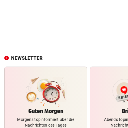
NEWSLETTER
Guten Morgen
Br
Morgens topinformiert über die
Abends topin
Nachrichten des Tages
Nachrich