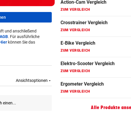
Fahrrad Test
ZUM VERGLEICH
men
Fahrradanhänger Vergleich
ft und anschließend
ZUM VERGLEICH
AGB
. Für ausführliche
Hier
können Sie das
Faszienrolle Vergleich
ZUM VERGLEICH
Hoverboard Vergleich
ZUM VERGLEICH
Kinderfahrrad Vergleich
ZUM VERGLEICH
Alle Produkte ans