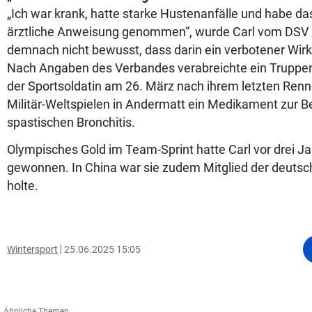
„Ich war krank, hatte starke Hustenanfälle und habe d
ärztliche Anweisung genommen“, wurde Carl vom DSV zi
demnach nicht bewusst, dass darin ein verbotener Wirks
Nach Angaben des Verbandes verabreichte ein Truppe
der Sportsoldatin am 26. März nach ihrem letzten Renn
Militär-Weltspielen in Andermatt ein Medikament zur 
spastischen Bronchitis.
Olympisches Gold im Team-Sprint hatte Carl vor drei Ja
gewonnen. In China war sie zudem Mitglied der deutsche
holte.
Wintersport
25.06.2025 15:05
Ähnliche Themen