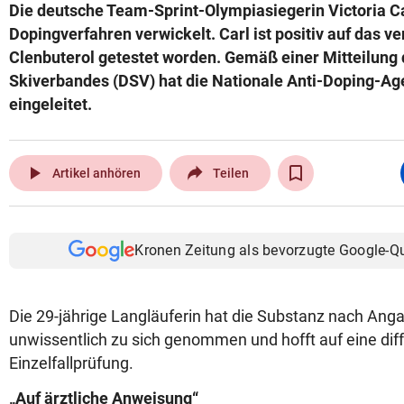
Die deutsche Team-Sprint-Olympiasiegerin Victoria Car
Dopingverfahren verwickelt. Carl ist positiv auf das v
Clenbuterol getestet worden. Gemäß einer Mitteilung
Skiverbandes (DSV) hat die Nationale Anti-Doping-Ag
eingeleitet.
play_arrow
Artikel anhören
Teilen
Kronen Zeitung als bevorzugte Google-Q
Die 29-jährige Langläuferin hat die Substanz nach Angab
unwissentlich zu sich genommen und hofft auf eine diff
Einzelfallprüfung.
„Auf ärztliche Anweisung“