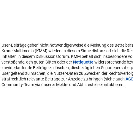
User-Beiträge geben nicht notwendigerweise die Meinung des Betreiber
Krone Multimedia (KMM) wieder. In diesem Sinne distanziert sich die Re
Inhalten in diesem Diskussionsforum. KMM behält sich insbesondere vo
verstoßende, den guten Sitten oder der
Netiquette
widersprechende bz
zuwiderlaufende Beiträge zu löschen, diesbezüglichen Schadenersatz 
User geltend zu machen, die Nutzer-Daten zu Zwecken der Rechtsverfo
strafrechtlich relevante Beiträge zur Anzeige zu bringen (siehe auch
AG
Community-Team via unserer Melde- und Abhilfestelle kontaktieren.