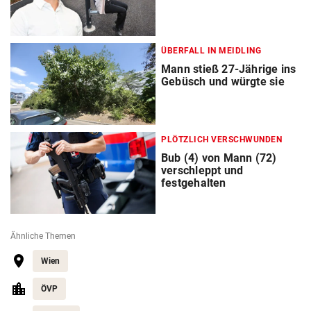
ÜBERFALL IN MEIDLING
Mann stieß 27-Jährige ins
Gebüsch und würgte sie
PLÖTZLICH VERSCHWUNDEN
Bub (4) von Mann (72)
verschleppt und
festgehalten
Ähnliche Themen
Wien
ÖVP