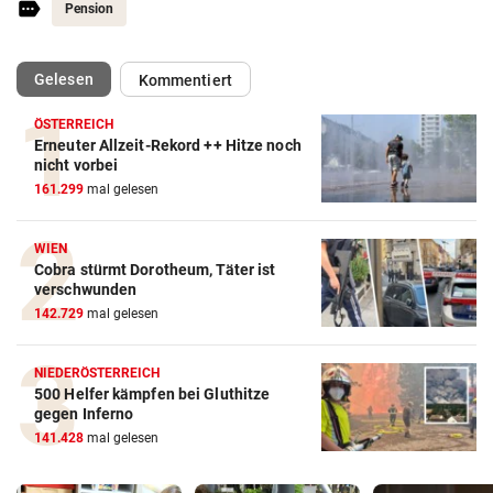
Pension
(ausgewählt)
Gelesen
Kommentiert
ÖSTERREICH
Erneuter Allzeit-Rekord ++ Hitze noch
nicht vorbei
161.299
mal gelesen
WIEN
Cobra stürmt Dorotheum, Täter ist
verschwunden
142.729
mal gelesen
NIEDERÖSTERREICH
500 Helfer kämpfen bei Gluthitze
gegen Inferno
141.428
mal gelesen