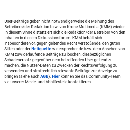
User-Beiträge geben nicht notwendigerweise die Meinung des
Betreibers/der Redaktion bzw. von Krone Multimedia (KMM) wieder.
In diesem Sinne distanziert sich die Redaktion/der Betreiber von den
Inhalten in diesem Diskussionsforum. KMM behält sich
insbesondere vor, gegen geltendes Recht verstoßende, den guten
Sitten oder der
Netiquette
widersprechende bzw. dem Ansehen von
KMM zuwiderlaufende Beiträge zu löschen, diesbezüglichen
Schadenersatz gegenüber dem betreffenden User geltend zu
machen, die Nutzer-Daten zu Zwecken der Rechtsverfolgung zu
verwenden und strafrechtlich relevante Beiträge zur Anzeige zu
bringen (siehe auch
AGB
).
Hier
können Sie das Community-Team
via unserer Melde- und Abhilfestelle kontaktieren.