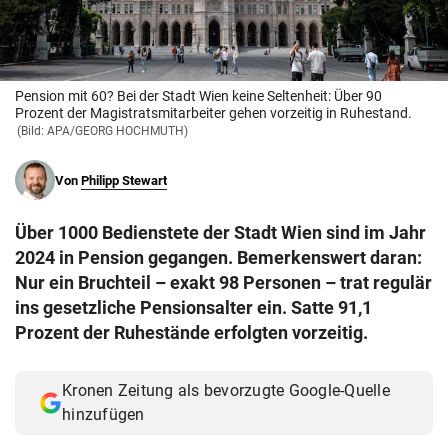
© Krone Multimedia GmbH & Co KG 2026
Muthgasse 2, 1190 Wien
Pension mit 60? Bei der Stadt Wien keine Seltenheit: Über 90
Prozent der Magistratsmitarbeiter gehen vorzeitig in Ruhestand.
(Bild: APA/GEORG HOCHMUTH)
Von
Philipp Stewart
Über 1000 Bedienstete der Stadt Wien sind im Jahr
2024 in Pension gegangen. Bemerkenswert daran:
Nur ein Bruchteil – exakt 98 Personen – trat regulär
ins gesetzliche Pensionsalter ein. Satte 91,1
Prozent der Ruhestände erfolgten vorzeitig.
Kronen Zeitung als bevorzugte Google-Quelle
hinzufügen