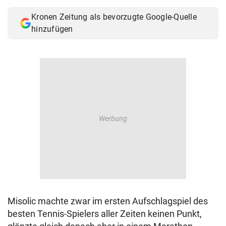
Kronen Zeitung als bevorzugte Google-Quelle
hinzufügen
Misolic machte zwar im ersten Aufschlagspiel des
besten Tennis-Spielers aller Zeiten keinen Punkt,