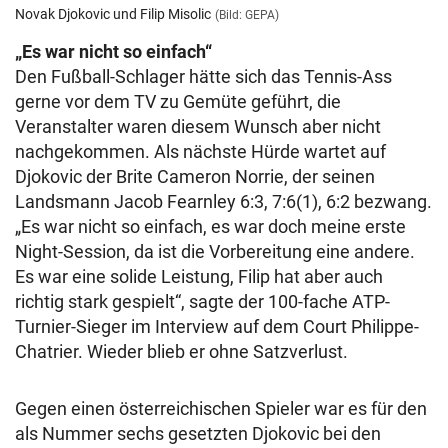
Novak Djokovic und Filip Misolic
(Bild: GEPA)
„Es war nicht so einfach“
Den Fußball-Schlager hätte sich das Tennis-Ass
gerne vor dem TV zu Gemüte geführt, die
Veranstalter waren diesem Wunsch aber nicht
nachgekommen. Als nächste Hürde wartet auf
Djokovic der Brite Cameron Norrie, der seinen
Landsmann Jacob Fearnley 6:3, 7:6(1), 6:2 bezwang.
„Es war nicht so einfach, es war doch meine erste
Night-Session, da ist die Vorbereitung eine andere.
Es war eine solide Leistung, Filip hat aber auch
richtig stark gespielt“, sagte der 100-fache ATP-
Turnier-Sieger im Interview auf dem Court Philippe-
Chatrier. Wieder blieb er ohne Satzverlust.
Gegen einen österreichischen Spieler war es für den
als Nummer sechs gesetzten Djokovic bei den