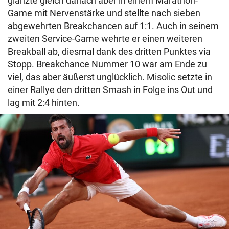
glänzte gleich danach aber in einem Marathon-
Game mit Nervenstärke und stellte nach sieben
abgewehrten Breakchancen auf 1:1. Auch in seinem
zweiten Service-Game wehrte er einen weiteren
Breakball ab, diesmal dank des dritten Punktes via
Stopp. Breakchance Nummer 10 war am Ende zu
viel, das aber äußerst unglücklich. Misolic setzte in
einer Rallye den dritten Smash in Folge ins Out und
lag mit 2:4 hinten.