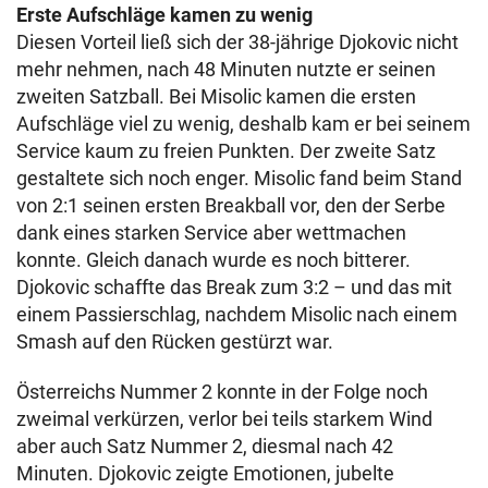
Erste Aufschläge kamen zu wenig
Diesen Vorteil ließ sich der 38-jährige Djokovic nicht
mehr nehmen, nach 48 Minuten nutzte er seinen
zweiten Satzball. Bei Misolic kamen die ersten
Aufschläge viel zu wenig, deshalb kam er bei seinem
Service kaum zu freien Punkten. Der zweite Satz
gestaltete sich noch enger. Misolic fand beim Stand
von 2:1 seinen ersten Breakball vor, den der Serbe
dank eines starken Service aber wettmachen
konnte. Gleich danach wurde es noch bitterer.
Djokovic schaffte das Break zum 3:2 – und das mit
einem Passierschlag, nachdem Misolic nach einem
Smash auf den Rücken gestürzt war.
Österreichs Nummer 2 konnte in der Folge noch
zweimal verkürzen, verlor bei teils starkem Wind
aber auch Satz Nummer 2, diesmal nach 42
Minuten. Djokovic zeigte Emotionen, jubelte