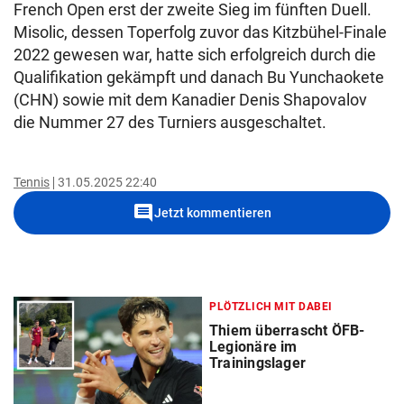
French Open erst der zweite Sieg im fünften Duell.
Misolic, dessen Toperfolg zuvor das Kitzbühel-Finale
2022 gewesen war, hatte sich erfolgreich durch die
Qualifikation gekämpft und danach Bu Yunchaokete
(CHN) sowie mit dem Kanadier Denis Shapovalov
die Nummer 27 des Turniers ausgeschaltet.
Tennis
31.05.2025 22:40
comment
Jetzt kommentieren
PLÖTZLICH MIT DABEI
Thiem überrascht ÖFB-
Legionäre im
Trainingslager