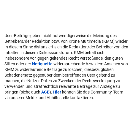
User-Beiträge geben nicht notwendigerweise die Meinung des
Betreibers/der Redaktion bzw. von Krone Multimedia (KMM) wieder.
In diesem Sinne distanziert sich die Redaktion/der Betreiber von den
Inhalten in diesem Diskussionsforum. KMM behält sich
insbesondere vor, gegen geltendes Recht verstoßende, den guten
Sitten oder der
Netiquette
widersprechende bzw. dem Ansehen von
KMM zuwiderlaufende Beiträge zu löschen, diesbezüglichen
Schadenersatz gegenüber dem betreffenden User geltend zu
machen, die Nutzer-Daten zu Zwecken der Rechtsverfolgung zu
verwenden und strafrechtlich relevante Beiträge zur Anzeige zu
bringen (siehe auch
AGB
).
Hier
können Sie das Community-Team
via unserer Melde- und Abhilfestelle kontaktieren.