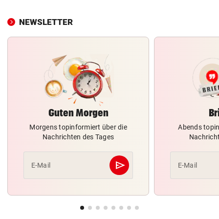
NEWSLETTER
Guten Morgen
Br
Morgens topinformiert über die
Abends topin
Nachrichten des Tages
Nachrich
send
E-Mail
E-Mail
Abschicken