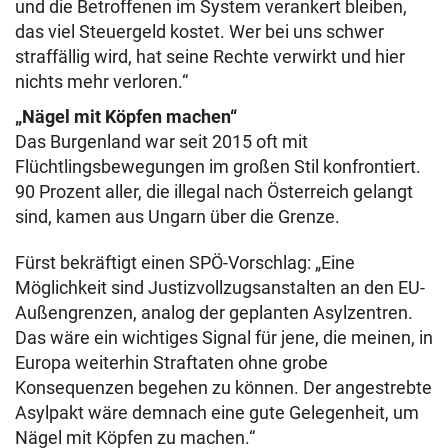
und die Betroffenen im System verankert bleiben,
das viel Steuergeld kostet. Wer bei uns schwer
straffällig wird, hat seine Rechte verwirkt und hier
nichts mehr verloren.“
„Nägel mit Köpfen machen“
Das Burgenland war seit 2015 oft mit
Flüchtlingsbewegungen im großen Stil konfrontiert.
90 Prozent aller, die illegal nach Österreich gelangt
sind, kamen aus Ungarn über die Grenze.
Fürst bekräftigt einen SPÖ-Vorschlag: „Eine
Möglichkeit sind Justizvollzugsanstalten an den EU-
Außengrenzen, analog der geplanten Asylzentren.
Das wäre ein wichtiges Signal für jene, die meinen, in
Europa weiterhin Straftaten ohne grobe
Konsequenzen begehen zu können. Der angestrebte
Asylpakt wäre demnach eine gute Gelegenheit, um
Nägel mit Köpfen zu machen.“