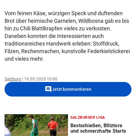
Vom feinen Käse, würzigen Speck und duftenden
Brot über heimische Garnelen, Wildbosna gab es bis
hin zu Chili Blattlkrapfen vieles zu verkosten.
Daneben konnten die Interessierten auch
traditionsreiches Handwerk erleben: Stoffdruck,
Filzen, Rechenmachen, kunstvolle Federkielstickerei
und vieles mehr.
Salzburg
19.05.2025 10:00
comment
Jetzt kommentieren
SALZBURGER LIGA
Bestschießen, Blitztore
und schmerzhafte Starts