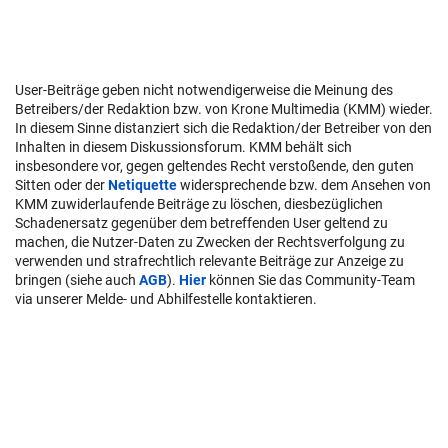
User-Beiträge geben nicht notwendigerweise die Meinung des
Betreibers/der Redaktion bzw. von Krone Multimedia (KMM) wieder.
In diesem Sinne distanziert sich die Redaktion/der Betreiber von den
Inhalten in diesem Diskussionsforum. KMM behält sich
insbesondere vor, gegen geltendes Recht verstoßende, den guten
Sitten oder der
Netiquette
widersprechende bzw. dem Ansehen von
KMM zuwiderlaufende Beiträge zu löschen, diesbezüglichen
Schadenersatz gegenüber dem betreffenden User geltend zu
machen, die Nutzer-Daten zu Zwecken der Rechtsverfolgung zu
verwenden und strafrechtlich relevante Beiträge zur Anzeige zu
bringen (siehe auch
AGB
).
Hier
können Sie das Community-Team
via unserer Melde- und Abhilfestelle kontaktieren.