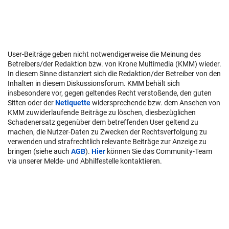
User-Beiträge geben nicht notwendigerweise die Meinung des
Betreibers/der Redaktion bzw. von Krone Multimedia (KMM) wieder.
In diesem Sinne distanziert sich die Redaktion/der Betreiber von den
Inhalten in diesem Diskussionsforum. KMM behält sich
insbesondere vor, gegen geltendes Recht verstoßende, den guten
Sitten oder der
Netiquette
widersprechende bzw. dem Ansehen von
KMM zuwiderlaufende Beiträge zu löschen, diesbezüglichen
Schadenersatz gegenüber dem betreffenden User geltend zu
machen, die Nutzer-Daten zu Zwecken der Rechtsverfolgung zu
verwenden und strafrechtlich relevante Beiträge zur Anzeige zu
bringen (siehe auch
AGB
).
Hier
können Sie das Community-Team
via unserer Melde- und Abhilfestelle kontaktieren.