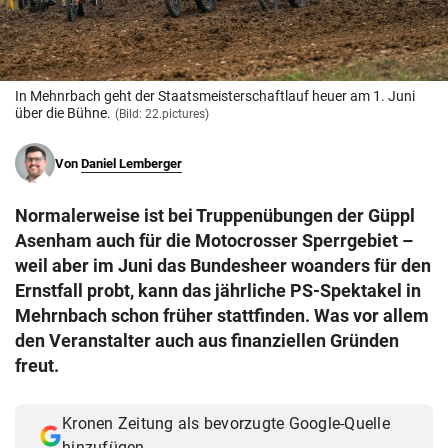
© Krone Multimedia GmbH & Co KG 2026
Muthgasse 2, 1190 Wien
In Mehnrbach geht der Staatsmeisterschaftlauf heuer am 1. Juni
über die Bühne.
(Bild: 22.pictures)
Von
Daniel Lemberger
Normalerweise ist bei Truppenübungen der Güppl
Asenham auch für die Motocrosser Sperrgebiet –
weil aber im Juni das Bundesheer woanders für den
Ernstfall probt, kann das jährliche PS-Spektakel in
Mehrnbach schon früher stattfinden. Was vor allem
den Veranstalter auch aus finanziellen Gründen
freut.
Kronen Zeitung als bevorzugte Google-Quelle
hinzufügen