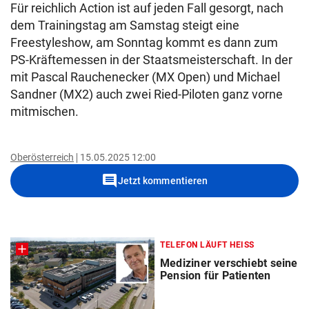
Für reichlich Action ist auf jeden Fall gesorgt, nach
dem Trainingstag am Samstag steigt eine
Freestyleshow, am Sonntag kommt es dann zum
PS-Kräftemessen in der Staatsmeisterschaft. In der
mit Pascal Rauchenecker (MX Open) und Michael
Sandner (MX2) auch zwei Ried-Piloten ganz vorne
mitmischen.
Oberösterreich
15.05.2025 12:00
comment
Jetzt kommentieren
TELEFON LÄUFT HEISS
Mediziner verschiebt seine
Pension für Patienten