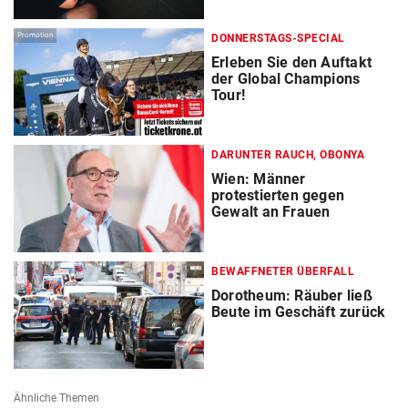
Promotion
DONNERSTAGS-SPECIAL
Erleben Sie den Auftakt
der Global Champions
Tour!
DARUNTER RAUCH, OBONYA
Wien: Männer
protestierten gegen
Gewalt an Frauen
BEWAFFNETER ÜBERFALL
Dorotheum: Räuber ließ
Beute im Geschäft zurück
Ähnliche Themen