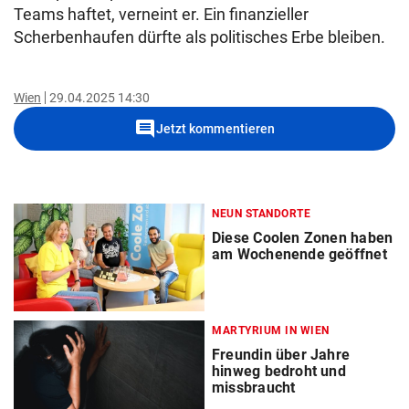
Teams haftet, verneint er. Ein finanzieller
Scherbenhaufen dürfte als politisches Erbe bleiben.
Wien
29.04.2025 14:30
comment
Jetzt kommentieren
NEUN STANDORTE
Diese Coolen Zonen haben
am Wochenende geöffnet
MARTYRIUM IN WIEN
Freundin über Jahre
hinweg bedroht und
missbraucht