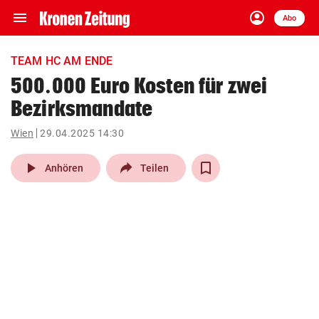
menu
account_circle
Navigation
Anmelden
Abo
close
Schließen
ein-/ausklappen
TEAM HC AM ENDE
Abonnieren
500.000 Euro Kosten für zwei
Bezirksmandate
account_circle
arrow_right
Anmelden
Wien
29.04.2025 14:30
pin_drop
arrow_right
Bundesland auswäh
Wien
play_arrow
Anhören
Teilen
bookmark
Merkliste
Suchbegriff
search
eingeben