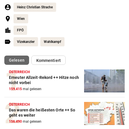
Heinz Christian Strache
Wien
FPÖ
Vizekanzler
Wahlkampf
(ausgewählt)
Gelesen
Kommentiert
ÖSTERREICH
Erneuter Allzeit-Rekord ++ Hitze noch
nicht vorbei
159.415
mal gelesen
ÖSTERREICH
Das waren die heißesten Orte ++ So
geht es weiter
156.490
mal gelesen