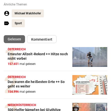
Ähnliche Themen
Michael Walchhofer
Sport
(ausgewählt)
Gelesen
Kommentiert
ÖSTERREICH
Erneuter Allzeit-Rekord ++ Hitze noch
nicht vorbei
157.651
mal gelesen
ÖSTERREICH
Das waren die heißesten Orte ++ So
geht es weiter
154.996
mal gelesen
NIEDERÖSTERREICH
500 Helfer kämpfen bei Gluthitze