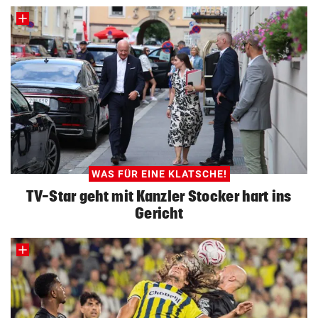
WAS FÜR EINE KLATSCHE!
TV-Star geht mit Kanzler Stocker hart ins
Gericht