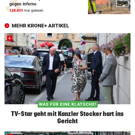
gegen Inferno
138.409
mal gelesen
MEHR KRONE+ ARTIKEL
WAS FÜR EINE KLATSCHE!
TV-Star geht mit Kanzler Stocker hart ins
Gericht