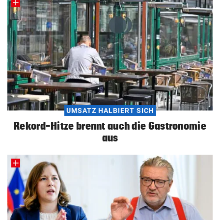
UMSATZ HALBIERT SICH
Rekord-Hitze brennt auch die Gastronomie
aus