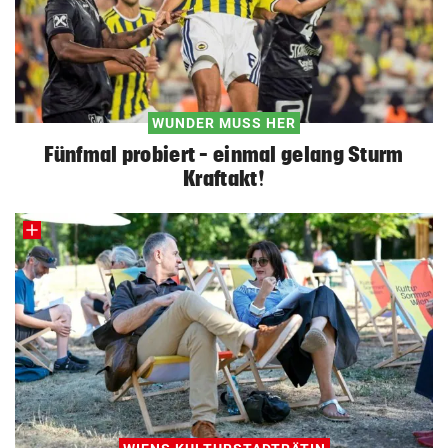
WUNDER MUSS HER
Fünfmal probiert – einmal gelang Sturm
Kraftakt!