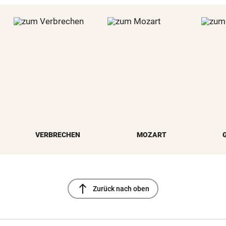
VERBRECHEN
MOZART
north
Zurück nach oben