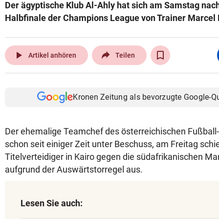
Der ägyptische Klub Al-Ahly hat sich am Samstag na
Halbfinale der Champions League von Trainer Marcel 
play_arrow
Artikel anhören
Teilen
Kronen Zeitung als bevorzugte Google-Q
Der ehemalige Teamchef des österreichischen Fußball
schon seit einiger Zeit unter Beschuss, am Freitag schie
Titelverteidiger in Kairo gegen die südafrikanischen 
aufgrund der Auswärtstorregel aus.
Lesen Sie auch: