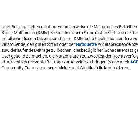
User-Beiträge geben nicht notwendigerweise die Meinung des Betreiber
Krone Multimedia (KMM) wieder. In diesem Sinne distanziert sich die Re
Inhalten in diesem Diskussionsforum. KMM behält sich insbesondere vo
verstoßende, den guten Sitten oder der
Netiquette
widersprechende bz
zuwiderlaufende Beiträge zu löschen, diesbezüglichen Schadenersatz 
User geltend zu machen, die Nutzer-Daten zu Zwecken der Rechtsverfo
strafrechtlich relevante Beiträge zur Anzeige zu bringen (siehe auch
AG
Community-Team via unserer Melde- und Abhilfestelle kontaktieren.