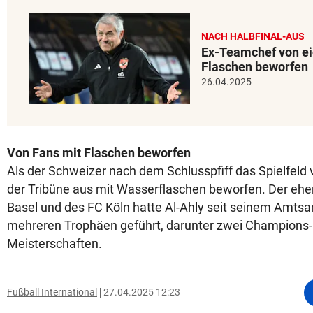
NACH HALBFINAL-AUS
Ex-Teamchef von ei
Flaschen beworfen
26.04.2025
Von Fans mit Flaschen beworfen
Als der Schweizer nach dem Schlusspfiff das Spielfeld 
der Tribüne aus mit Wasserflaschen beworfen. Der ehe
Basel und des FC Köln hatte Al-Ahly seit seinem Amtsan
mehreren Trophäen geführt, darunter zwei Champions-
Meisterschaften.
Fußball International
27.04.2025 12:23