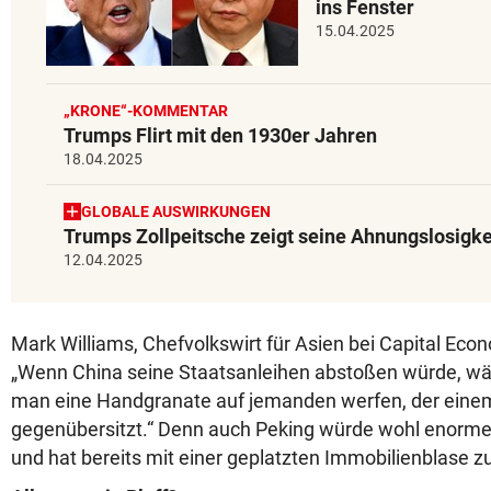
ins Fenster
15.04.2025
„KRONE“-KOMMENTAR
Trumps Flirt mit den 1930er Jahren
18.04.2025
GLOBALE AUSWIRKUNGEN
Trumps Zollpeitsche zeigt seine Ahnungslosigke
12.04.2025
Mark Williams, Chefvolkswirt für Asien bei Capital Econo
„Wenn China seine Staatsanleihen abstoßen würde, wär
man eine Handgranate auf jemanden werfen, der eine
gegenübersitzt.“ Denn auch Peking würde wohl enor
und hat bereits mit einer geplatzten Immobilienblase 