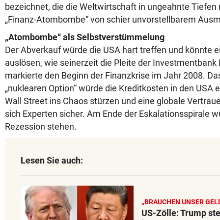
bezeichnet, die die Weltwirtschaft in ungeahnte Tiefen 
„Finanz-Atombombe“ von schier unvorstellbarem Aus
„Atombombe“ als Selbstverstümmelung
Der Abverkauf würde die USA hart treffen und könnte e
auslösen, wie seinerzeit die Pleite der Investmentbank
markierte den Beginn der Finanzkrise im Jahr 2008. Da
„nuklearen Option“ würde die Kreditkosten in den USA e
Wall Street ins Chaos stürzen und eine globale Vertrau
sich Experten sicher. Am Ende der Eskalationsspirale w
Rezession stehen.
Lesen Sie auch:
„BRAUCHEN UNSER GEL
US-Zölle: Trump ste