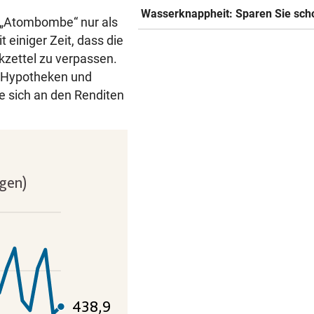
Wasserknappheit: Sparen Sie sch
e „Atombombe“ nur als
 einiger Zeit, dass die
kzettel zu verpassen.
r Hypotheken und
e sich an den Renditen