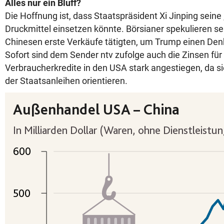
Alles nur ein Bluff?
Die Hoffnung ist, dass Staatspräsident Xi Jinping sein
Druckmittel einsetzen könnte. Börsianer spekulieren seit
Chinesen erste Verkäufe tätigten, um Trump einen Den
Sofort sind dem Sender ntv zufolge auch die Zinsen fü
Verbraucherkredite in den USA stark angestiegen, da si
der Staatsanleihen orientieren.