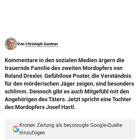
© Krone Multimedia GmbH & Co KG 2026
Muthgasse 2, 1190 Wien
Von
Christoph Gantner
Kommentare in den sozialen Medien ärgern die
trauernde Familie des zweiten Mordopfers von
Roland Drexler. Gefühllose Poster, die Verständnis
für den mörderischen Jäger zeigen, sind besonders
schlimm. Dennoch gibt es auch Mitgefühl mit den
Angehörigen des Täters. Jetzt spricht eine Tochter
des Mordopfers Josef Hartl.
Kronen Zeitung als bevorzugte Google-Quelle
hinzufügen