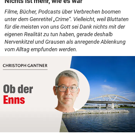
Nichts ist mehr, wie es war
Filme, Bücher, Podcasts über Verbrechen boomen
unter dem Genretitel „Crime“. Vielleicht, weil Bluttaten
für die meisten von uns Gott sei Dank nichts mit der
eigenen Realität zu tun haben, gerade deshalb
Nervenkitzel und Grausen als anregende Ablenkung
vom Alltag empfunden werden.