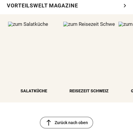
chevron_right
VORTEILSWELT MAGAZINE
SALATKÜCHE
REISEZEIT SCHWEIZ
north
Zurück nach oben