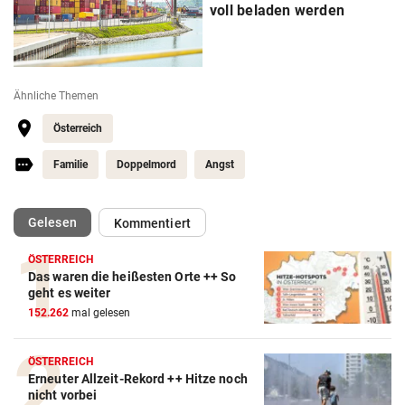
voll beladen werden
Ähnliche Themen
Österreich
Familie
Doppelmord
Angst
(ausgewählt)
Gelesen
Kommentiert
ÖSTERREICH
Das waren die heißesten Orte ++ So
geht es weiter
152.262
mal gelesen
ÖSTERREICH
Erneuter Allzeit-Rekord ++ Hitze noch
nicht vorbei