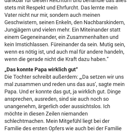
dankbar für diesen Reichtum und behandle das alles
stets mit Respekt und Ehrfurcht. Das lernte mein
Vater nicht nur mir, sondern auch meinen
Geschwistern, seinen Enkeln, den Nachbarskindern,
Jungjägern und vielen mehr. Ein Miteinander statt
einem Gegeneinander, ein Zusammenhalten und
kein Imstichlassen. Füreinander da sein. Mutig sein,
wenn es nötig ist, und auch mal für andere handeln,
wenn die gerade nicht die Kraft dazu haben.“
„Das konnte Papa wirklich gut“
Die Tochter schreibt außerdem: „,Da setzen wir uns
mal zusammen und reden uns das aus‘, sagte mein
Papa. Und er konnte das gut, ja wirklich gut. Dinge
ansprechen, ausreden, sind sie auch noch so
unangenehm, ärgerlich oder aussichtslos. Ich
möchte in diesen Zeilen niemanden
schlechtmachen. Mein Mitgefühl liegt bei der
Familie des ersten Opfers wie auch bei der Familie