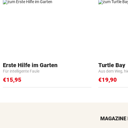
Erste Hilfe im Garten
Turtle Bay
Für intelligente Faule
Aus dem Weg, hi
€15,95
€19,90
MAGAZINE 