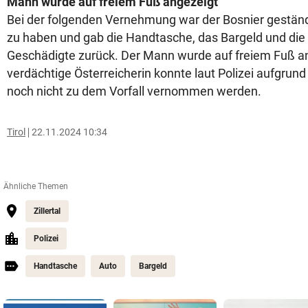
Mann wurde auf freiem Fuß angezeigt
Bei der folgenden Vernehmung war der Bosnier geständ
zu haben und gab die Handtasche, das Bargeld und die 
Geschädigte zurück. Der Mann wurde auf freiem Fuß an
verdächtige Österreicherin konnte laut Polizei aufgrund
noch nicht zu dem Vorfall vernommen werden.
Tirol
22.11.2024 10:34
Ähnliche Themen
Zillertal
Polizei
Handtasche
Auto
Bargeld