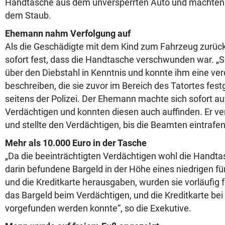
Handtasche aus dem unversperrten Auto und machten 
dem Staub.
Ehemann nahm Verfolgung auf
Als die Geschädigte mit dem Kind zum Fahrzeug zurückk
sofort fest, dass die Handtasche verschwunden war. „Si
über den Diebstahl in Kenntnis und konnte ihm eine ve
beschreiben, die sie zuvor im Bereich des Tatortes festg
seitens der Polizei. Der Ehemann machte sich sofort a
Verdächtigen und konnten diesen auch auffinden. Er ver
und stellte den Verdächtigen, bis die Beamten eintrafen
Mehr als 10.000 Euro in der Tasche
„Da die beeinträchtigten Verdächtigen wohl die Handtas
darin befundene Bargeld in der Höhe eines niedrigen fü
und die Kreditkarte herausgaben, wurden sie vorläufi
das Bargeld beim Verdächtigen, und die Kreditkarte bei
vorgefunden werden konnte“, so die Exekutive.