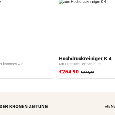
Hochdruckreiniger K 4
er kommen wir!
Mit PremiumFlex-Schlauch
€254,90
€374,99
DER KRONEN ZEITUNG
Alle M