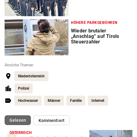
HÖHERE PARKGEBÜHREN
Wieder brutaler
„Anschlag“ auf Tirols
Steuerzahler
Ähnliche Themen
Niederösterreich
Polizei
Hochwasser
Männer
Familie
Internet
(ausgewählt)
Gelesen
Kommentiert
ÖSTERREICH