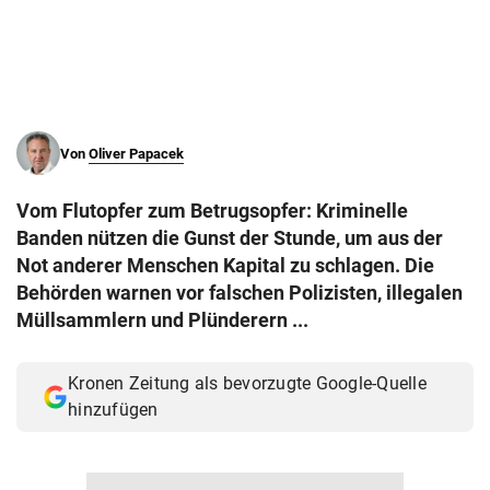
© Krone Multimedia GmbH & Co KG 2026
Muthgasse 2, 1190 Wien
Von
Oliver Papacek
Vom Flutopfer zum Betrugsopfer: Kriminelle
Banden nützen die Gunst der Stunde, um aus der
Not anderer Menschen Kapital zu schlagen. Die
Behörden warnen vor falschen Polizisten, illegalen
Müllsammlern und Plünderern ...
Kronen Zeitung als bevorzugte Google-Quelle
hinzufügen