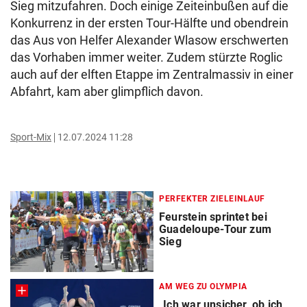
Sieg mitzufahren. Doch einige Zeiteinbußen auf die
Konkurrenz in der ersten Tour-Hälfte und obendrein
das Aus von Helfer Alexander Wlasow erschwerten
das Vorhaben immer weiter. Zudem stürzte Roglic
auch auf der elften Etappe im Zentralmassiv in einer
Abfahrt, kam aber glimpflich davon.
Sport-Mix
12.07.2024 11:28
PERFEKTER ZIELEINLAUF
Feurstein sprintet bei
Guadeloupe-Tour zum
Sieg
AM WEG ZU OLYMPIA
„Ich war unsicher, ob ich