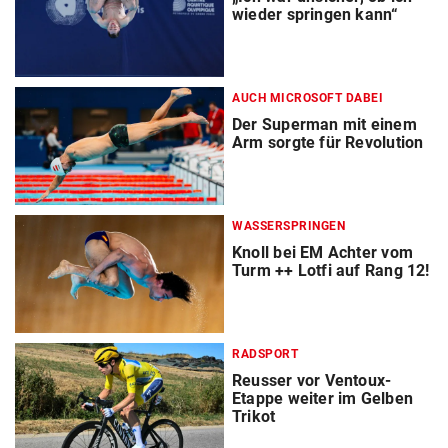
wieder springen kann“
AUCH MICROSOFT DABEI
Der Superman mit einem
Arm sorgte für Revolution
WASSERSPRINGEN
Knoll bei EM Achter vom
Turm ++ Lotfi auf Rang 12!
RADSPORT
Reusser vor Ventoux-
Etappe weiter im Gelben
Trikot