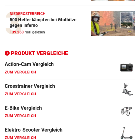
NIEDERÖSTERREICH
Action-Cam Vergleich
500 Helfer kämpfen bei Gluthitze
ZUM VERGLEICH
gegen Inferno
139.263
mal gelesen
Crosstrainer Vergleich
ZUM VERGLEICH
PRODUKT VERGLEICHE
E-Bike Vergleich
ZUM VERGLEICH
Elektro-Scooter Vergleich
ZUM VERGLEICH
Ergometer Vergleich
ZUM VERGLEICH
Fahrrad Test
ZUM VERGLEICH