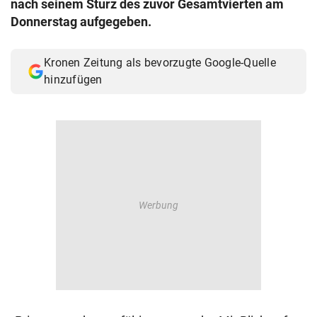
nach seinem Sturz des zuvor Gesamtvierten am
© Krone Multimedia GmbH & Co KG 2026
Donnerstag aufgegeben.
Muthgasse 2, 1190 Wien
Kronen Zeitung als bevorzugte Google-Quelle
hinzufügen