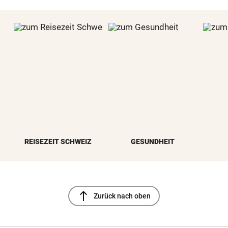
REISEZEIT SCHWEIZ
GESUNDHEIT
north
Zurück nach oben