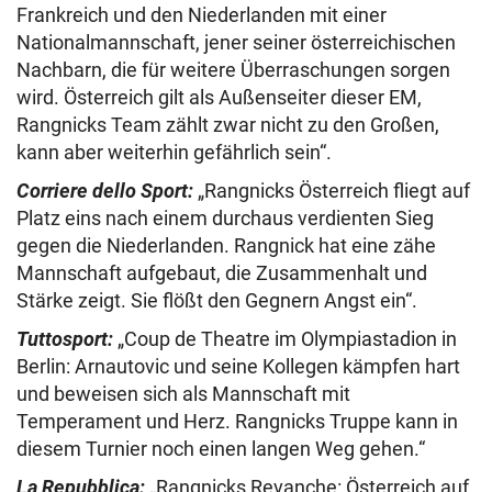
Frankreich und den Niederlanden mit einer
Nationalmannschaft, jener seiner österreichischen
Nachbarn, die für weitere Überraschungen sorgen
wird. Österreich gilt als Außenseiter dieser EM,
Rangnicks Team zählt zwar nicht zu den Großen,
kann aber weiterhin gefährlich sein“.
Corriere dello Sport:
„Rangnicks Österreich fliegt auf
Platz eins nach einem durchaus verdienten Sieg
gegen die Niederlanden. Rangnick hat eine zähe
Mannschaft aufgebaut, die Zusammenhalt und
Stärke zeigt. Sie flößt den Gegnern Angst ein“.
Tuttosport:
„Coup de Theatre im Olympiastadion in
Berlin: Arnautovic und seine Kollegen kämpfen hart
und beweisen sich als Mannschaft mit
Temperament und Herz. Rangnicks Truppe kann in
diesem Turnier noch einen langen Weg gehen.“
La Repubblica:
„Rangnicks Revanche: Österreich auf