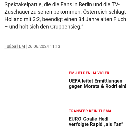
Spektakelpartie, die die Fans in Berlin und die TV-
Zuschauer zu sehen bekommen. Österreich schlägt
Holland mit 3:2, beendigt einen 34 Jahre alten Fluch
– und holt sich den Gruppensieg.“
Fußball EM
26.06.2024 11:13
EM-HELDEN IM VISIER
UEFA leitet Ermittlungen
gegen Morata & Rodri ein!
TRANSFER KEIN THEMA
EURO-Goalie Hedl
verfolgte Rapid „als Fan“