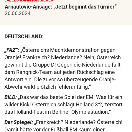
„ALLES KANN PASSIEREN“
Arnautovic-Ansage: „Jetzt beginnt das Turnier“
26.06.2024
DEUTSCHLAND:
„FAZ“:
„Österreichs Machtdemonstration gegen
Oranje! Frankreich? Niederlande? Nein, Österreich
gewinnt die Gruppe D! Gegen die Niederlande fällt
dem Rangnick-Team auf jeden Rückschlag eine
Antwort ein. Die zuvor so überzeugende Oranje-
Abwehr wirkt plötzlich fehleranfällig.“
BILD:
„Das war das beste Spiel der EM. Was für ein
wilder Kick! Österreich schlägt Holland 3:2, zerstört
das Holland-Fest im Berliner Olympiastadion.“
Der Spiegel:
„Frankreich? Niederlande? Österreich!
Damit hätte vor der Fußball-EM kaum einer