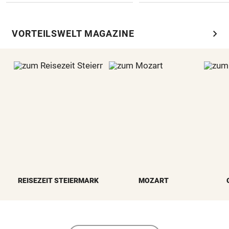
chevron_right
VORTEILSWELT MAGAZINE
REISEZEIT STEIERMARK
MOZART