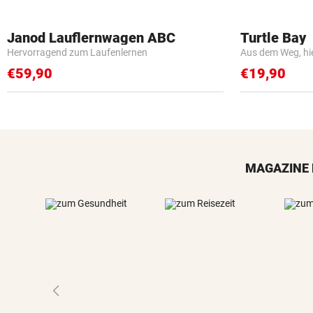
Janod Lauflernwagen ABC
Turtle Bay
Hervorragend zum Laufenlernen
Aus dem Weg, hi
€59,90
€19,90
MAGAZINE 