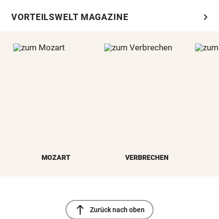
chevron_right
VORTEILSWELT MAGAZINE
MOZART
VERBRECHEN
north
Zurück nach oben