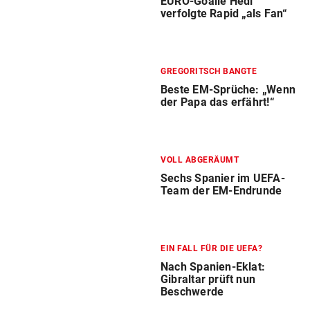
EURO-Goalie Hedl
verfolgte Rapid „als Fan“
GREGORITSCH BANGTE
Beste EM-Sprüche: „Wenn
der Papa das erfährt!“
VOLL ABGERÄUMT
Sechs Spanier im UEFA-
Team der EM-Endrunde
EIN FALL FÜR DIE UEFA?
Nach Spanien-Eklat:
Gibraltar prüft nun
Beschwerde