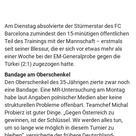
Am Dienstag absolvierte der Stürmerstar des FC
Barcelona zumindest den 15-minütigen öffentlichen
Teil des Trainings mit der Mannschaft – erstmals
seit seiner Blessur, die er sich vor etwas mehr als
einer Woche bei der EM-Generalprobe gegen die
Türkei (2:1) zugezogen hatte.
Bandage am Oberschenkel
Den Oberschenkel des 35-Jährigen zierte zwar noch
eine Bandage. Eine MR-Untersuchung am Montag
habe laut Angaben polnischer Medien aber keine
strukturellen Probleme offenbart. Teamchef Michal
Probierz ist guter Dinge. „Gegen Österreich zu
gewinnen, ist der Schlüssel. Wir werden alles tun,
um so lange wie möglich in diesem Turnier zu
bleiben“, versicherte der frühere Deutschland-