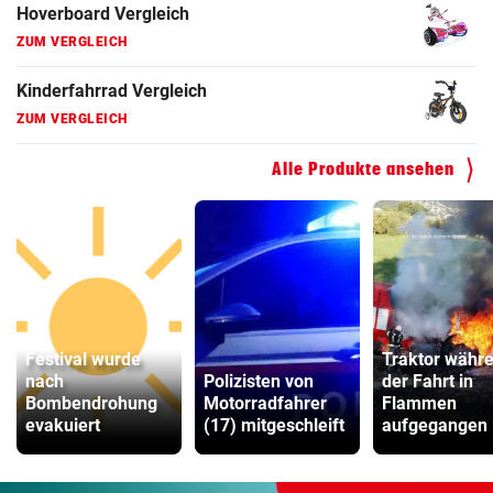
Hoverboard Vergleich
ZUM VERGLEICH
Kinderfahrrad Vergleich
ZUM VERGLEICH
Alle Produkte ansehen
Festival wurde
Traktor währ
nach
Polizisten von
der Fahrt in
Bombendrohung
Motorradfahrer
Flammen
evakuiert
(17) mitgeschleift
aufgegangen