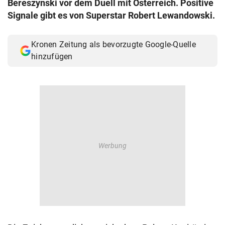
Bereszynski vor dem Duell mit Österreich. Positive
© Krone Multimedia GmbH & Co KG 2026
Signale gibt es von Superstar Robert Lewandowski.
Muthgasse 2, 1190 Wien
Kronen Zeitung als bevorzugte Google-Quelle
hinzufügen