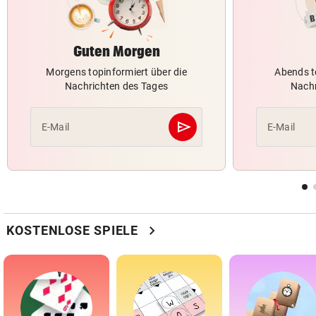
Guten Morgen
Morgens topinformiert über die
Abends t
Nachrichten des Tages
Nachr
send
E-Mail
E-Mail
Abschicken
chevron_right
KOSTENLOSE SPIELE