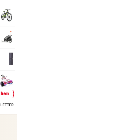
ehen
LETTER