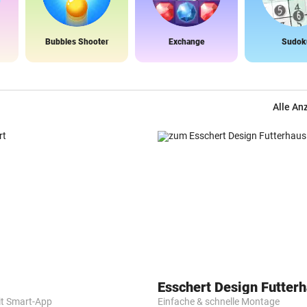
Bubbles Shooter
Exchange
Sudok
Alle An
Esschert Design Futter
it Smart-App
Einfache & schnelle Montage