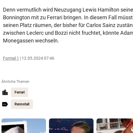
Denn vermutlich wird Neuzugang Lewis Hamilton seine
Bonnington mit zu Ferrari bringen. In diesem Fall müs
seinen Platz räumen, der bisher für Carlos Sainz zuständi
zwischen Leclerc und Bozzi nicht fruchtet, könnte Ada
Monegassen wechseln.
Formel 1
12.05.2024 07:46
Ähnliche Themen
Ferrari
Rennstall