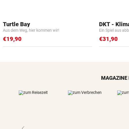
Turtle Bay
DKT - Klim
Aus dem Weg, hier kommen wir!
Ein Spiel aus ab
€19,90
€31,90
MAGAZINE 