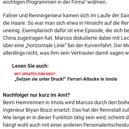
wichtigen Programmen in der Firma“ widmen.
Fahrer und Renningenieur kamen sich im Laufe der Sai
die Haare. So war man sich etwa in Hinsicht auf die R
uneinig. Exemplarisch dafür ist eine Episode, die sich 
China zugetragen hat. Marcos diskutierte dabei mit Le
über eine „horizontale Linie“ bei der Kurvenfahrt. Der
allerdings nicht, was ihm sein Vertrauter damit sagen w
Lesen Sie auch:
MIT UPDATES ZUM SIEG?
„Setzen sie unter Druck!“ Ferrari-Attacke in Imola
Nachfolger nur kurz im Amt?
Beim Heimrennen in Imola wird Marcos durch den bish
Ingenieur Bryan Bozzi ersetzt. Das hat der Rennstall zule
Wie lange er in dieser Funktion tätig sein wird, scheint 
hängt wohl auch mit einer anderen Personalentschei