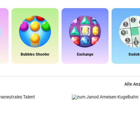
Bubbles Shooter
Exchange
Sudok
Alle An