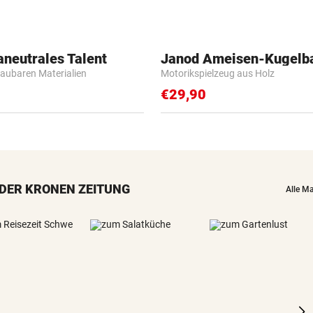
aneutrales Talent
Janod Ameisen-Kugelb
baubaren Materialien
Motorikspielzeug aus Holz
€29,90
DER KRONEN ZEITUNG
Alle M